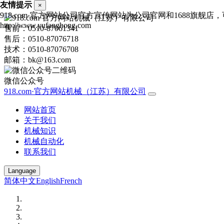
友情提示
×
918.com·官方网站公司官方宣传网站为公司官网和1688旗
http://www.yufanghong.com
售前：0510-87061341
售后：0510-87076718
技术：0510-87076708
邮箱：bk@163.com
微信公众号
918.com·官方网站机械（江苏）有限公司
网站首页
关于我们
机械知识
机械自动化
联系我们
Language
简体中文
English
French