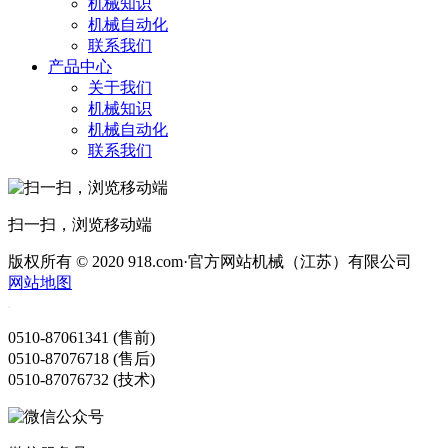
机械知识
机械自动化
联系我们
产品中心
关于我们
机械知识
机械自动化
联系我们
扫一扫，浏览移动端
版权所有 © 2020 918.com·官方网站机械（江苏）有限公司
网站地图
0510-87061341 (售前)
0510-87076718 (售后)
0510-87076732 (技术)