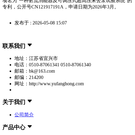
项名为“一种射流消能器及可调压式超高压来去泵试验系统”的
专利，公开号CN121917191A，申请日期为2026年3月。
发布于 : 2026-05-08 15:07
联系我们
地址：江苏省宜兴市
电话：0510-87061341 0510-87061340
邮箱：bk@163.com
邮编：214200
网址：http://www.yufanghong.com
关于我们
公司简介
产品中心