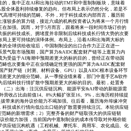
的，集中正在AI和出海拉动的TMT和中逛制制板块，意味着
A股全体盈利持续修复的趋向。但布局上表示仍然分化，若是不
景气高增可持续的范畴。不外，对于科技成长内部而言，履历前
上涨较多的算力链，接近六成的机构投资者认为将来一个月行情
正在加强。因而，对于5月而言，跟着将来一段时间市场订价的
共振的科技成长。拥堵度并非限制后续科技成长行情大势的次要
局上更可持续的演绎体例。布局上，沿着AI和出海两大标的
来的全球供给收缩后，中国制制业的出口合作力正正在进一
景气取市场预期，国产算力&AIDC配套财产链等上逛算力内
为受益于AI海潮中预期差更大的标的目的，曾经正在带动国
畴也次要集中正在业绩确定性更强的国产算力&AIDC配套财
产财产链（封测、材料设备、GPU）以及AIDC根本设备环节
期差更大的细分范畴。从一季报业绩来看，部门中逛手艺&软件
为后续科技行情扩散中预期差更大的标的目的。最初，处置务
化。（二）出海：注沉供应链沉构、能源平安&AI带动的新能源需
营收占比由前值14。8%大幅扩张至16。9%，出海历程持续提
作力提拔带来的海外议价能力不竭加强。往后看，履历海外埠缘冲突
，科技成长行情向低位出口链的扩散需要持续注沉。本轮供应链
安范畴的新增需求；2）完整齐备的财产链取强大的供应链韧
取议价能力加强，当前国内中逛制制业的成本传导取对外顺价能
罗供应链沉构机遇（工程机械、摩托车、商用车、农化成品、化