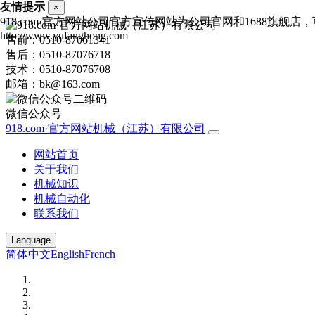
友情提示
×
918.com·官方网站公司官方宣传网站为公司官网和1688旗
http://www.yufanghong.com
售前：0510-87061341
售后：0510-87076718
技术：0510-87076708
邮箱：bk@163.com
微信公众号
918.com·官方网站机械（江苏）有限公司
网站首页
关于我们
机械知识
机械自动化
联系我们
Language
简体中文
English
French