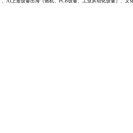
）、AI上逛设备出海（燃机、PCB设备、工业从动化设备）、