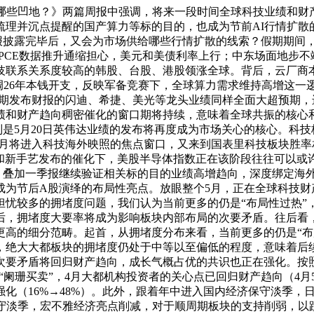
些凹地？》两篇周报中强调，将来一段时间全球科技业绩和财
梳理并沉点提醒的国产算力等标的目的，也成为节前AI行情扩散
报披露完毕后，又会为市场供给哪些行情扩散的线索？假期期间
国3月PCE数据推升通缩担心，美元和美债利率上行；中东场面地
技联系关系度较高的韩股、台股、港股领涨全球。背后，云厂商
调26年本钱开支，反映军备竞赛下，全球算力需求维持高增这一
期发布财报的闪迪、希捷、美光等龙头业绩同样全面大超预期，
绩和财产趋向稠密催化的窗口期将持续，意味着全球共振的核心
特别是5月20日英伟达业绩的发布将再度成为市场关心的核心。科
6月将进入科技海外映照的焦点窗口，又来到国表里科技板块胜率相
，新品和新手艺发布的催化下，美股半导体指数正在该阶段往往可以
叠加一季报继续验证相关标的目的业绩高增趋向，深度绑定海外科
成为节后A股演绎的布局性亮点。放眼整个5月，正在全球科技财
担忧较多的拥堵度问题，我们认为当前更多的仍是“布局性过热”
后，拥堵度大要率将成为影响板块内部布局的次要矛盾。往后看
更高的细分范畴。起首，从拥堵度分布来看，当前更多的仍是“布
，绝大大都板块的拥堵度仍处于中等以至偏低的程度，意味着后
矛盾将回归财产趋向，成长气概占优的共识也正在强化。按照我们4
阑珊买卖”，4月大都机构投资者的关心点已回归财产趋向（4月57
化（16%→48%）。此外，跟着年中进入国内经济保守淡季，
经济保守淡季，宏不雅经济亮点削减，对于顺周期板块的支持削弱，