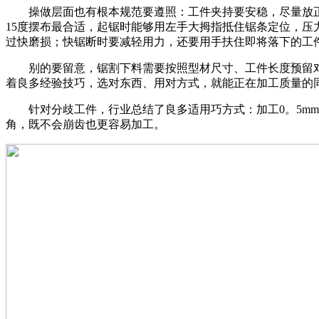
操做层面也有根本规范要遵照：工件夹持要安稳，尽量放正
15度摆布最合适，起锯时能够用左手大拇指抵住锯条定位，压力
过快磨损；快锯断时要减轻用力，还要用手扶住即将落下的工
别的要留意，锯割下料需要按照型材尺寸、工件长度预留对
着良多经验技巧，选对东西、用对方式，就能正在加工质量的
针对分歧工件，行业总结了良多适用巧方式：加工0。5mm
角，既不会崩齿也更容易加工。