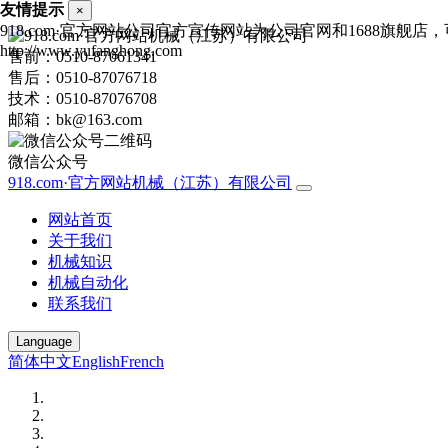
友情提示
×
918.com·官方网站公司官方宣传网站为公司官网和1688旗
http://www.yufanghong.com
售前：0510-87061341
售后：0510-87076718
技术：0510-87076708
邮箱：bk@163.com
微信公众号
918.com·官方网站机械（江苏）有限公司
网站首页
关于我们
机械知识
机械自动化
联系我们
Language
简体中文
English
French