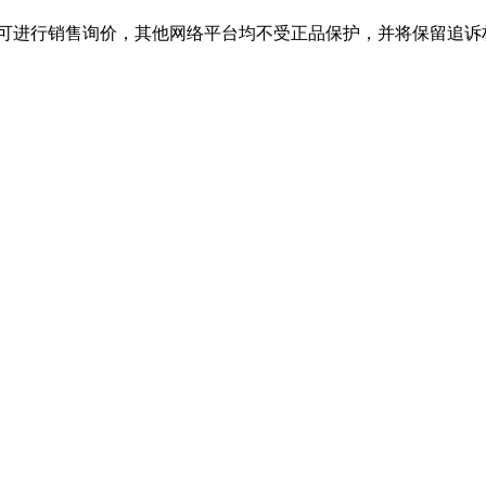
舰店，可进行销售询价，其他网络平台均不受正品保护，并将保留追诉权