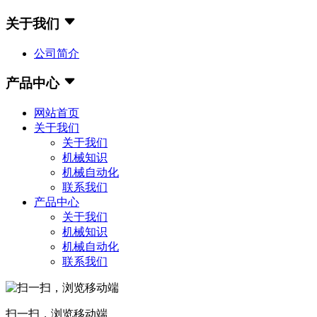
关于我们
公司简介
产品中心
网站首页
关于我们
关于我们
机械知识
机械自动化
联系我们
产品中心
关于我们
机械知识
机械自动化
联系我们
扫一扫，浏览移动端