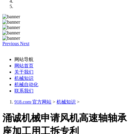
Previous
Next
网站导航
网站首页
关于我们
机械知识
机械自动化
联系我们
918.com·官方网站
>
机械知识
>
涌诚机械申请风机高速轴轴承
座加工用工拆专利