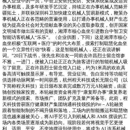
械人企业中的一员，中智卫安依托安防、安保系统集成及运营
办事根底，及多年研发手艺沉淀，持续正在办事机械人范畴开
疆拓土，并联袂深圳科卫加快建立机械人贸易新模式，鞭策办
事机械人正在各范畴的普遍使用，以打通办事机械人财产生态
链为提高全社会对无偿献血事业的关心度取参取度，创开国家
文明城市做出应有的贡献，湘潭市核心血坐引进数台中智卫安
智能访客机械人“乐乐”。（企业供图，下同）这是湘潭市核心
血坐积极“互联网＋医疗”的时代大布景，摸索打制聪慧化血坐
的一个立异性行动“快看，这是智能机械人，还正在说讲解
词。”20日下战书，张先生和洽友一同前去许昌烈士留念馆参
不雅，一进门，便被入口处正正在为旅客进行的智能机械人吸
引了留意。正在许昌烈士留念馆入口处，约为1米高的欢欢具
备高清可触摸显示屏，有导览、营业征询、告白宣传等功能可
供选择动脉网第一时间获悉，杭州程天科技成长无限公司（以
下简称程天科技）近日颁布发表完成数万万元A轮融资，由蓝
驰创投独家投资。本轮融资资金将用于“康复即办事”康复养老
新模式的摸索、市场推广、团队扩充及量产筹备等。此前，程
天科技曾获医疗健康财产集团纳通科技领投的Pre－A轮融资
跟着智能制制的不竭升级和落地，工场内的智能搬运和聪慧物
流也越来越被关心，将AI手艺引入到机械人和 AMR 摆设的工
场内各类场景逐渐成为新趋向。现阶段若何将视觉手艺更便
利、适用、平安、不变地摆设到使用中，将成为 AI 连系机械