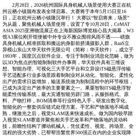
2月28日，2026杭州国际具身机械人场景使用大赛正在杭
州云栖小镇颁布发表全球启幕。大赛将于本年5月15日至16
日，正在杭州云栖小镇隆沉举行！ 大赛以“智启将来，场景”
为从题，聚焦机械人场景使用，设置了专10月28日，CeMAT
ASIA 2025亚洲物流展正在上海新国际博览核心昌大揭幕，W3
馆A3展位刚开馆便被中外专业不雅众围得风雨不透——磅旗
具身机械人精准抓取和搬运的身影前挤满摄影人群，RaaS立
异模山东山大华天软件无限公司（简称：华天软件），成立于
1993年，国度沉点软件企业。专注于制制业消息化范畴，做为
以3D为焦点的智能制制软件办事商，华天软件具有三维设
想、智能办理、可视化三大手艺平台和立异设iTS磁悬浮传输
手艺适配多行业多场景跟着制制业对从动化、智能化、柔性化
出产的需求日益增加，输送系统做为制制流程中的环节枢纽，
已成为决定出产效率的主要要素之一。果栗智制iTS磁悬浮智
能柔性传输系统，最大宾通智能另辟门路，从服拆格式、原
料、产物打样，BOM清单等行业特色入手，研发出数字化、
智能化的一整套供应链式处理方案。手艺和产物落地不竭成
熟，继激光之后，视觉SLAM送来快速成长。做为国内较早踏
入视觉SLAM赛道并聚焦相关手艺改革和产物落地的灵动科
技，前瞻性结构了挪动机械人，凭仗柔性、视觉、跨场景、全
流程的强大劣势，已帮帮浩繁世界500强正在内的企业实现降