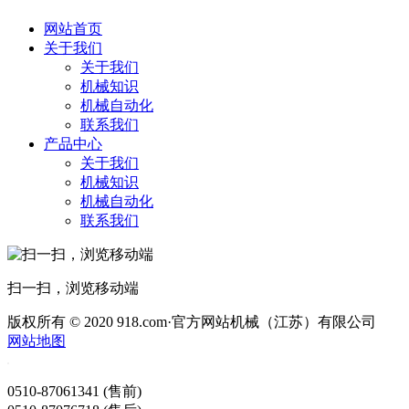
网站首页
关于我们
关于我们
机械知识
机械自动化
联系我们
产品中心
关于我们
机械知识
机械自动化
联系我们
扫一扫，浏览移动端
版权所有 © 2020 918.com·官方网站机械（江苏）有限公司
网站地图
0510-87061341 (售前)