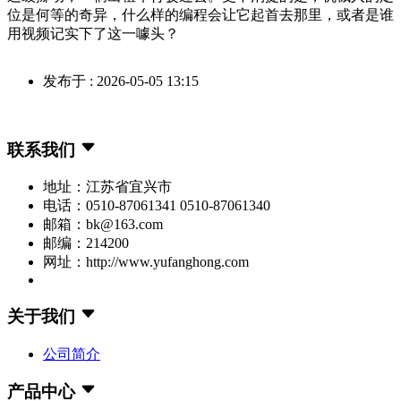
位是何等的奇异，什么样的编程会让它起首去那里，或者是谁
用视频记实下了这一噱头？
发布于 : 2026-05-05 13:15
联系我们
地址：江苏省宜兴市
电话：0510-87061341 0510-87061340
邮箱：bk@163.com
邮编：214200
网址：http://www.yufanghong.com
关于我们
公司简介
产品中心