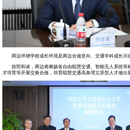
两边环绕学校成长环境及两边合做意向、交通学科成长示状取
按照和谈，两边将阐扬各自由聪慧交通、智能无人系统等标
才培育等开展交换合做，培育聪慧交通高条理立异型人才做出