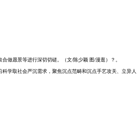
做愿景等进行深切切磋。（文/陈少颖 图/漫逛）？。
科学取社会严沉需求，聚焦沉点范畴和沉点手艺攻关、立异人