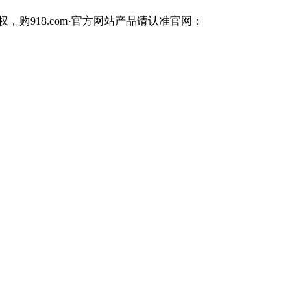
，购918.com·官方网站产品请认准官网：