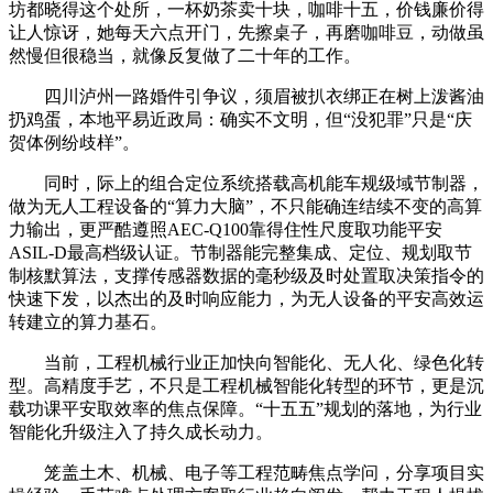
坊都晓得这个处所，一杯奶茶卖十块，咖啡十五，价钱廉价得
让人惊讶，她每天六点开门，先擦桌子，再磨咖啡豆，动做虽
然慢但很稳当，就像反复做了二十年的工作。
四川泸州一路婚件引争议，须眉被扒衣绑正在树上泼酱油
扔鸡蛋，本地平易近政局：确实不文明，但“没犯罪”只是“庆
贺体例纷歧样”。
同时，际上的组合定位系统搭载高机能车规级域节制器，
做为无人工程设备的“算力大脑”，不只能确连结续不变的高算
力输出，更严酷遵照AEC-Q100靠得住性尺度取功能平安
ASIL-D最高档级认证。节制器能完整集成、定位、规划取节
制核默算法，支撑传感器数据的毫秒级及时处置取决策指令的
快速下发，以杰出的及时响应能力，为无人设备的平安高效运
转建立的算力基石。
当前，工程机械行业正加快向智能化、无人化、绿色化转
型。高精度手艺，不只是工程机械智能化转型的环节，更是沉
载功课平安取效率的焦点保障。“十五五”规划的落地，为行业
智能化升级注入了持久成长动力。
笼盖土木、机械、电子等工程范畴焦点学问，分享项目实