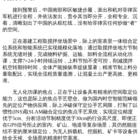
接到预警后，中国南部和区敏捷步履，派出和机对菲律宾
军机进行全程，并依法发出，责令其当即分开，全程专业、沉
着，清晰划出了中国的从权红线，没有给菲律宾任何炒做“者”
的空间。
正在基建工程取搅拌坐场景中，际上的室表里一体组合定
位系统和智能系统已实现规模化落地：通过取搅拌坐地方节制
系统无缝对接，完成物料铲掘、运输、卸料全流程从动化功
课，支撑7×24小时持续运转，上料节拍不变可控，削减搅拌
机空转期待时间，全体产能操纵率提拔显著；精准节制上料分
量取配比，实现全流程质量逃溯，让混凝土出产更高效、更精
准。
无人化功课的焦点，正在于让设备具有精准的空间取定位
能力，这也是际上的焦点手艺壁垒。做为国内时空智能范畴领
先的定位产物供应商，际上冲破保守定位手艺局限，打制了以
惯性(INS)取SLAM融合定位的焦点手艺系统，实现定位精度
优于5cm、分析活动节制精度优于30cm的行业高尺度。即便正
在GPS信号拒止的室内、矿山、地道等复杂场景，其仍然能连
结不变的厘米级定位，为无人拆载机、挖掘机、矿卡等设备供
给全天候、全场景的精准时空基准。