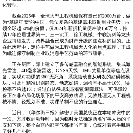
化转型。
截至2025年，全球大型工程机械保有量已超2000万台，做
为“基建狂魔”的中国，凭仗复杂的基建需求取制制业劣势，占
领全球超50%的份额，仅2024年新拆机量便冲破150万台，持
续12年位居世界第一。三一沉工、徐工机械、中联沉科等龙头
企业持续发力，跨界融合已成为财产升级的焦点标的目的。正
在此历程中，定位手艺做为工程机械无人化的焦点底座，正成
为毗连保守制制企业取消息手艺范畴的环节纽带。
正在层面，际上建立了多传感器融合的智能系统，集成激
光雷达、4D毫米波雷达、GNSS天线、IMU丈量单位等焦点设
备，实现对功课的360°无死角。系统搭载自从研发的妨碍物模
块，可及时精准识别静态、动态妨碍，漏检率不高于10%、误
检率不跨越1%；通过自从径规划取智能避障算法，可保障设
备正在非布局化场景下的平安高效功课，无效处理无人工程机
械不脚、径规划不准、功课节制不稳的行业痛点。
近日，《华尔街日报》解密了美国总统正在本轮冲突中的
一次。方才收到动静时，因为临时无法确定两名军事人员的平
安和下落，整个白宫内部空气都相当严重，总统对着帮手吼叫
了好几个小时。