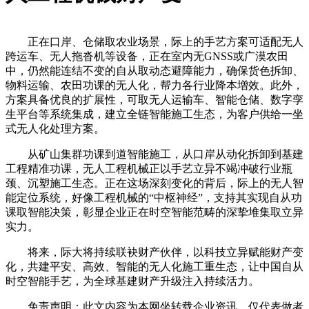
正在口岸、仓储取农业场景，际上的手艺方案可适配无人
跨运车、无人拖沓机等设备，正在室内无GNSS或广漠农田
中，仍然能连结不变的自从取动态避障能力，确保货色拆卸、
物料运输、农田功课的无人化，帮力各行业降本增效。此外，
方案具备优良的扩展性，可取无人运输车、智能仓储、数字孪
生平台等系统集成，建立全链智能施工生态，为客户供给一坐
式无人化处理方案。
从矿山集群功课到道智能施工，从口岸从动化拆卸到基建
工程精准功课，无人工程机械正以手艺立异不竭冲破行业瓶
颈、沉塑施工生态。正在这场深刻变化的背后，际上的无人智
能定位系统，好像工程机械的“中枢神经”，支持其实现自从功
课取智能决策，彰显企业正在时空智能范畴的深挚堆集取立异
实力。
将来，际大将持续联袂财产伙伴，以科技立异赋能财产变
化，共建平安、高效、智能的无人化施工重生态，让中国自从
时空智能手艺，为全球基建财产升级注入持续活力。
免责声明：此文内容为本网坐转载企业资讯，仅代表做者