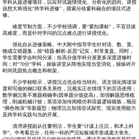
学科从题进修项目，以应对试题情境化、分析化的趋向。讲授
设想大将强化“跨学科进修”，摸索分歧窗科融合的项目式进
修。
难度节制方面，不少学校强调，要“紧扣课标”，不盲目拔
高难度，而是针对学问的沉点难点进行讲授优化。
强化自从进修策略。中大附中指导学生针对语、数、英、
物成立错题集，按“错题-解析-反思”记实，时常复盘。同时，
学生需要学会时间分派：给高分值学科分派更多深度进修时
间；对“70分”学科，操纵讲堂从阵地实现当堂消化，操纵碎片
时间巩固焦点概念和框架。
不少学校暗示，讲授沉点也会恰当转向。语文强化阅读深
度和写做的糊口联系关系性，沉视实正在情境下的言语使用；
数学侧沉客不雅题精确率(因单题分值提高)，加强解题思维梳
理，削减机械计较；英语添加传闻模仿和语篇逻辑锻炼，顺应
“脚色饰演”等新题型；物理沉点加强尝试探究、现实使用能力
及跨学科实践勾当的开展。
清湾讲授副从任董明洁，学生要“计谋上注沉，和术上科
学”。中考看总分，任何一科的严沉短板城市形成庞大丧失。