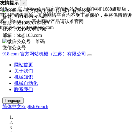
友情提示
×
918.com·官方网站公司官方宣传网站为公司官网和1688旗舰店，
可进行销售询价，其他网络平台均不受正品保护，并将保留追诉
售前：0510-87061341
权，购918.com·官方网站产品请认准官网：
售后：0510-87076718
http://www.yufanghong.com
技术：0510-87076708
邮箱：bk@163.com
微信公众号
918.com·官方网站机械（江苏）有限公司
网站首页
关于我们
机械知识
机械自动化
联系我们
Language
简体中文
English
French