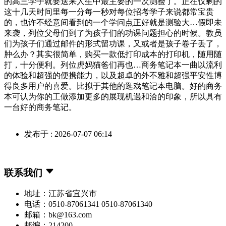
的高三学子就要送来人生中最主要的一次测验了。正在仅剩的
这十几天时间里每一分每一秒对每位招考学子来说都常宝贵
的，也许不经意间看到的一个学问点正好就是测验大…假即未
来袭，列位父母们到了为孩子们的功课问题担心的时候。教员
们为孩子们通过邮件的形式留功课，又或者是孩子卷子丢了，
肿么办？其实很简单，购买一款低打印成本的打印机，随用随
打，十分便利。列位虎妈猫爸们再也…商务笔记本一曲以流利
的体验和超强的便携能力，以及超卓的外不雅和超强平安性博
得良多用户的喜爱。比拟于其他的逛戏笔记本电脑。好的商务
本可认为你的工做添加更多的展现机遇和洽的印象，所以具有
一台好的商务笔记。
发布于 : 2026-07-07 06:14
联系我们
地址：江苏省宜兴市
电话：0510-87061341 0510-87061340
邮箱：bk@163.com
邮编：214200