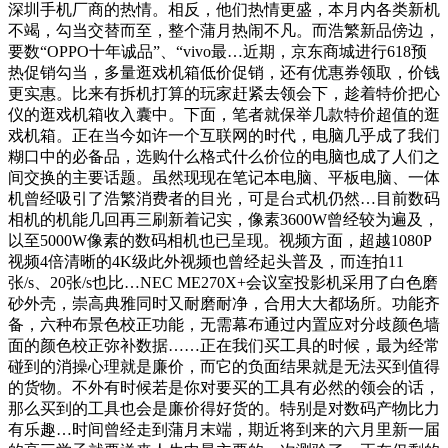
深圳手机厂商的热情。相反，他们热情更盛，本月内各类新机
不竭，勾当交替而至，整个蒲月热闹不凡。而浩繁新品傍边，
要数“OPPO十年诚品”、“vivo最…近期，京东商城进行618预
热促销勾当，多量逛戏机箱低价促销，还有优惠券领取，价钱
更实惠。比来有拆机打算的玩家赶紧去领会下，趁着特价把心
仪的逛戏机箱收入囊中。下面，笔者就保举几款特价超值的逛
戏机箱。正在当今如许一个互联网的时代，电脑几乎成了我们
糊口中的必备品，选购什么格式什么价位的电脑也成了人们之
间交换的主要话题。虽然现现在笔记本电脑、平板电脑、一体
机曾经吸引了浩繁消费者的目光，可是台式机仍然…目前数码
相机的机能几回再三刷新着记实，像素3600W曾经较为遍及，
以至5000W像素的数码相机也已呈现。视频方面，超越1080P
视频4倍清晰的4K级此外视频也曾经起头普及，而连拍11
张/s、20张/s也比…NEC ME270X+会议室投影机采用了白色磨
砂外壳，崇高典雅同时又耐磨耐净，合用大大都场所。功能齐
备，六种布景色校正功能，无需幕布通过内置应对分歧颜色墙
面的颜色校正弥补数据……正在我们买工具的时候，最为经常
碰到的消操心理就是廉价，而它的负面结果就是无法买到值得
的货物。不外有时候若是你对要买的工具有必然的领会的话，
那么买到的工具也会是廉价得好货的。特别是对数码产物比力
有乐趣…时间曾经走到蒲月末端，期近将到来的六月里新一届