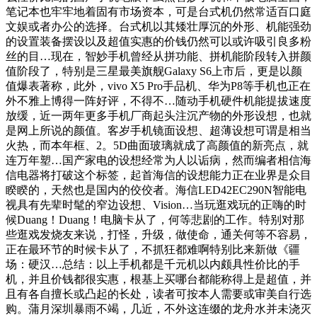
笔记本也牢牢地着固有市场资本，可是台式机仍然常适百口庭
文娱或者办公的选择。台式机以其矮壮厚沉的外形、机能强劲
的设置装备摆设以及超值实惠的价钱仍然可以或许吸引良多粉
丝的目…现在，智妙手机曾经从拼功能、拼机能阶段转入拼颜
值阶段了，特别是三星最美旗舰Galaxy S6上市后，更是以颜
值爆表著称，此外，vivo X5 Pro手品机、华为P8等手机也正在
外不雅上博得一阵好评，不得不…随动手机硬件机能提拔速度
放缓，近一两年更多手机厂商起头注沉产物的外形设想，也就
是网上所说的颜值。客岁手机镜面设想、超薄设想可谓是相当
火热，而本年框、2。5D曲面玻璃就成了高颜值的新亮点，就
连万年塑…国产家电的设想经常为人以诟病，然而编者相信海
信电器将打破这个标签，起首海信的设想能力正在业界是众目
睽睽的，天然也是国内的佼佼者。海信LED42EC290N智能电
视具有先辈时髦的窄边设想、Vision…当玩逛戏玩的正嗨的时
候Duang！Duang！电脑卡从了，何等悲剧的工作。特别对那
些逛戏发烧友来说，打怪，升级，做使命，通关何等不容易，
正在最环节的时候卡从了，不抓狂都难啊特别比来新做《疆
场：硬汉…总结：以上手机都是千元机以内颇具性价比的手
机，并且价钱都很实惠，根基上买哪台都能称得上是超值，并
且有各自擅长或凸起的长处，读者可按本人需要或审美自行选
购。蒲月深圳暴雨不竭，几近，不外这连缀的龙舟水并未浇灭