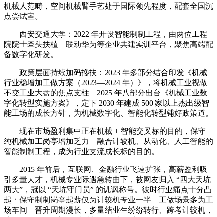
机械人范畴，空间机械臂手艺处于国际领先程度，配套全国沉
点尝试室。
西安交通大学：2022 年开设智能制制工程，由两位工程
院院士牵头扶植，联动华为等企业共建实训平台，聚焦高端配
备数字化研发。
政策层面持续加码搀扶：2023 年多部分结合印发《机械
行业稳增加工做方案（2023—2024 年）》，将机械工业视做
不变工业大盘的焦点支柱；2025 年八部分出台《机械工业数
字化转型实施方案》，定下 2030 年建成 500 家以上杰出级智
能工场的成长方针，为机械数字化、智能化转型铺好政策道。
现在市场盈利集中正在机械 + 智能交叉标的目的，保守
纯机械加工岗亭增加乏力，融合计较机、从动化、人工智能的
智能制制工程，成为行业支流成长标的目的。
2015 年前后，互联网、金融行业飞速扩张，高薪盈利吸
引多量人才，机械专业际遇急转曲下，被网友归入 “四大天坑
两大”，冠以 “天坑守门员” 的讥讽称号。彼时行业痛点十分凸
起：保守制制岗亭起薪仅为计较机专业一半，工做场景多为工
场车间，晋升周期漫长，多量结业生纷纷转行、跨考计较机，