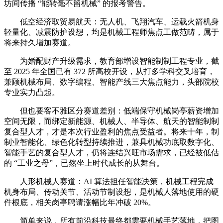
坊间传播 “能转毫不留机械” 的报考警告。
低空经济取贸易航天：无人机、飞翔汽车、运载火箭机身
轻量化、减震防护设想，均是机械工程师焦点工做范畴，属于
将来持久增加赛道。
为婚配财产升级需求，教育部增设智能制制工程专业，截
至 2025 年全国已有 372 所高校开设，从打多学科交叉培育，
兼顾机械布局、数字编程、智能产线三大焦点能力，头部院校
专业实力凸起。
但也要客不雅区分赛道差别：低端保守机械岗亭薪资增加
空间无限，而绑定新能源、机械人、半导体、航天的智能制制
复合型人才，才是本次行业盈利的焦点受益者。将来十年，制
制业智能化、绿色化转型持续推进，兼具机械功底取数字化、
智能手艺的复合型人才，仍将连结兴旺市场需求，已经被低估
的 “工业之母”，已然坐上时代成长的从舞台。
人形机械人赛道：AI 算法担任智能决策，机械工程完成
机身布局、传动关节、活动节制设想，是机械人落地使用的硬
件根底，相关岗亭聘请涨幅比年冲破 20%。
简单来说，所有前沿科技最终都需要机械手艺落地，把图