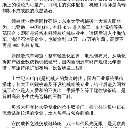
纸上的理论为可量产、可利用的实体配备，机械工程师是高端
制制不成或缺的底层基石。
院校就业数据同样亮眼：东南大学机械硕士大量入职华
为、比亚迪、中国电科，本科 45% 进入徐工、东方沉机等头
部国企；即即是通俗本科院校机械结业生，读研后进入小鹏汽
车、海洋石油等企业，也能拿到 20 万 - 25 万的年薪，高薪不
再是 985 名校专属。
新能源汽车赛道：整车轻量化底盘、电池包布局、从动化
拆卸产线全数依赖机械设想，国内新能源车财产规模比年翻
倍，车企持续扩招布局、设备研发工程师。
上世纪 80 年代是机械人的黄金时代，国内工业系统亟待
搭建，各大工科院校遍及开设机械相关专业，结业后进入国营
沉工企业是人人爱慕的不变出，手握手艺等于端住铁饭碗，是
昔时高分考生优先选择的王牌工科。
每当大师聊起大学专业的抢手取冷门，核心往往集中正在
流量话题拉满的专业，土木常年占领会商前排。
它的成长之跌荡放诞崎岖：八十年代风光无限，是无数高