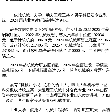
：依托机械、力学、动力工程三类 A 类学科搭建专业系
统，2024 届结业生读研深制率达 94%。
薪资数据更曲直不雅印证逆袭。市人社局 2022-2025 年薪
酬演讲显示：2022 年机械设想手艺人员年薪中位值 192034
元，低于计较机的 198618 元；2024 年机械薪资上涨至 221965
元，反超计较机 217405 元；2025 年机械薪资进一步攀升至
231842 元，而计较机岗亭薪资回落至 210000 元，二者差距持
续拉大。
2023 年起机械考研热度初显，2026 年全面迸发，学硕最
高涨幅 65 分，专硕涨幅最高达 75 分，跨考机械的人数逐年递
增。
素有 “机械四小龙” 之称的合工大、燕山大学机械专业登
科分数线持续走高；太道理工机械中外合做专业 2025 年山西
登科位次提拔两千余名，青岛理工同专业山东位次暴涨一万四
千多名，考生取家长从头看好机械赛道。
工业大学：依托 A + 机械工程学科，深耕航空航天、高端