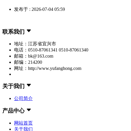
发布于 : 2026-07-04 05:59
联系我们
地址：江苏省宜兴市
电话：0510-87061341 0510-87061340
邮箱：bk@163.com
邮编：214200
网址：http://www.yufanghong.com
关于我们
公司简介
产品中心
网站首页
关于我们