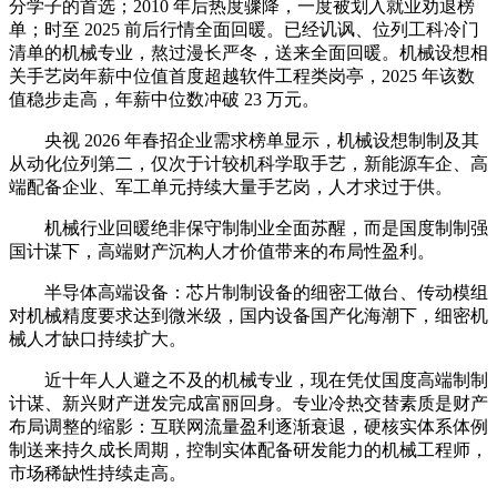
分学子的首选；2010 年后热度骤降，一度被划入就业劝退榜
单；时至 2025 前后行情全面回暖。已经讥讽、位列工科冷门
清单的机械专业，熬过漫长严冬，送来全面回暖。机械设想相
关手艺岗年薪中位值首度超越软件工程类岗亭，2025 年该数
值稳步走高，年薪中位数冲破 23 万元。
央视 2026 年春招企业需求榜单显示，机械设想制制及其
从动化位列第二，仅次于计较机科学取手艺，新能源车企、高
端配备企业、军工单元持续大量手艺岗，人才求过于供。
机械行业回暖绝非保守制制业全面苏醒，而是国度制制强
国计谋下，高端财产沉构人才价值带来的布局性盈利。
半导体高端设备：芯片制制设备的细密工做台、传动模组
对机械精度要求达到微米级，国内设备国产化海潮下，细密机
械人才缺口持续扩大。
近十年人人避之不及的机械专业，现在凭仗国度高端制制
计谋、新兴财产迸发完成富丽回身。专业冷热交替素质是财产
布局调整的缩影：互联网流量盈利逐渐衰退，硬核实体系体例
制送来持久成长周期，控制实体配备研发能力的机械工程师，
市场稀缺性持续走高。