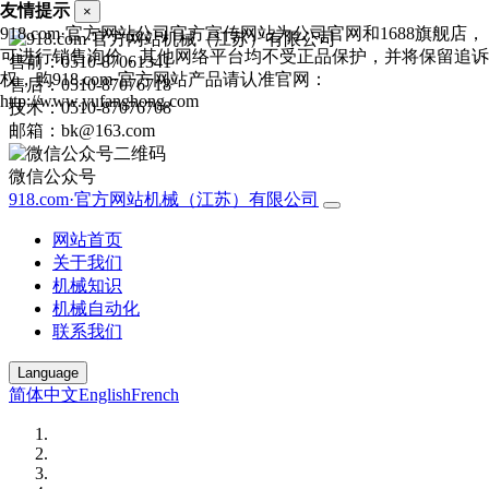
友情提示
×
918.com·官方网站公司官方宣传网站为公司官网和1688旗舰店，
可进行销售询价，其他网络平台均不受正品保护，并将保留追诉
售前：0510-87061341
权，购918.com·官方网站产品请认准官网：
售后：0510-87076718
http://www.yufanghong.com
技术：0510-87076708
邮箱：bk@163.com
微信公众号
918.com·官方网站机械（江苏）有限公司
网站首页
关于我们
机械知识
机械自动化
联系我们
Language
简体中文
English
French