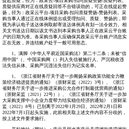
提起质疑，径为：政采云-项目采购-扣问质疑赞扬-质疑列表。
质疑供应商对正在线质疑回答不合错误劲的，可正在线提起赞
扬，径为：政采云平台-项目采购-扣问质疑赞扬-赞扬列表。采
购当事人通过正在线体例提出或受理扣问、质疑、赞扬的，即
视为承认电子送达体例取邮寄送达体例具有划一法令效力。相
关文书送达日期以该文书达到本采购当事人正在政采云平台账
户的日期为准。各采购当事人应确保其政采云平台账户消息实
正在无效，并连结账户处于一般可用形态。
1。满脚《中华人平易近国采购法》第二十二条；未被“信
用中国”（、中国采购网（）列入失信被施行人、严沉税收违
法失信从体、采购严沉违法失信行为记实名单。
1。《浙江省财务厅关于进一步阐扬采购政策功能全力鞭
策经济稳进提质的通知》（浙财采监（2022）3号）、《浙江
省财务厅关于进一步推进采购公允合作打制最优营商的通知》
（浙财采监（2021）22号））、《浙江省财务厅关于进一步加
大采购支撑中小企业力度帮力结实稳住经济的通知》（浙财采
监（2022）8号）已别离于2022年1月29日、2022年2月1日和
2022年7月1日起头实施，此前相关取上述文件内容不分歧的，
按上述文件要求施行。