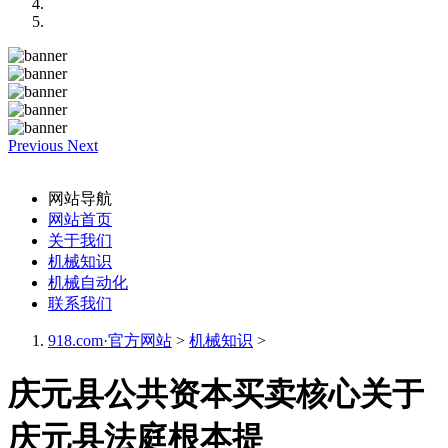
Previous
Next
网站导航
网站首页
关于我们
机械知识
机械自动化
联系我们
918.com·官方网站
>
机械知识
>
庆元县公共资本买卖核心关于
庆元县法庭根本提