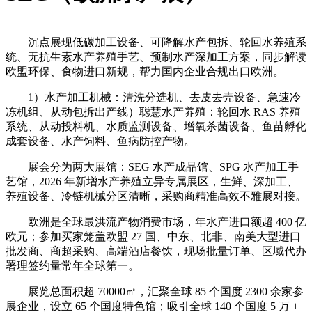
沉点展现低碳加工设备、可降解水产包拆、轮回水养殖系
统、无抗生素水产养殖手艺、预制水产深加工方案，同步解读
欧盟环保、食物进口新规，帮力国内企业合规出口欧洲。
1）水产加工机械：清洗分选机、去皮去壳设备、急速冷
冻机组、从动包拆出产线）聪慧水产养殖：轮回水 RAS 养殖
系统、从动投料机、水质监测设备、增氧杀菌设备、鱼苗孵化
成套设备、水产饲料、鱼病防控产物。
展会分为两大展馆：SEG 水产成品馆、SPG 水产加工手
艺馆，2026 年新增水产养殖立异专属展区，生鲜、深加工、
养殖设备、冷链机械分区清晰，采购商精准高效不雅展对接。
欧洲是全球最洪流产物消费市场，年水产进口额超 400 亿
欧元；参加买家笼盖欧盟 27 国、中东、北非、南美大型进口
批发商、商超采购、高端酒店餐饮，现场批量订单、区域代办
署理签约量常年全球第一。
展览总面积超 70000㎡，汇聚全球 85 个国度 2300 余家参
展企业，设立 65 个国度特色馆；吸引全球 140 个国度 5 万 +