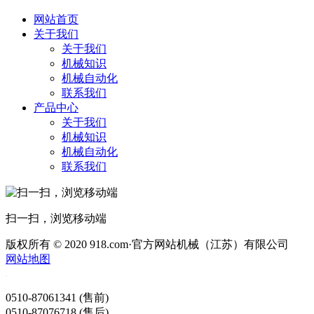
网站首页
关于我们
关于我们
机械知识
机械自动化
联系我们
产品中心
关于我们
机械知识
机械自动化
联系我们
扫一扫，浏览移动端
版权所有 © 2020 918.com·官方网站机械（江苏）有限公司
网站地图
0510-87061341 (售前)
0510-87076718 (售后)