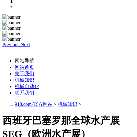
Previous
Next
网站导航
网站首页
关于我们
机械知识
机械自动化
联系我们
918.com·官方网站
>
机械知识
>
西班牙巴塞罗那全球水产展
SEG（欧洲水产展）