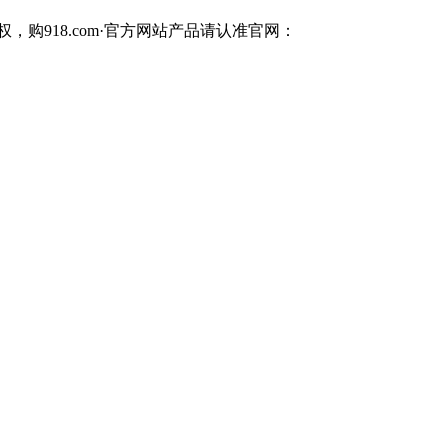
，购918.com·官方网站产品请认准官网：