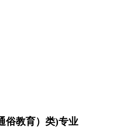
通俗教育）类)专业