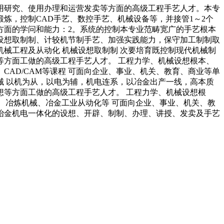
研究、使用办理和运营发卖等方面的高级工程手艺人才。本专
炼，控制CAD手艺、数控手艺、机械设备等，并接管1～2个
方面的学问和能力：2。系统的控制本专业范畴宽广的手艺根本
设想取制制、计较机节制手艺、加强实践能力，保守加工制制取
械工程及从动化 机械设想取制制 次要培育既控制现代机械制
方面工做的高级工程手艺人才。 工程力学、机械设想根本、
AD/CAM等课程 可面向企业、事业、机关、教育、商业等单
 以机为从，以电为辅，机电连系，以冶金出产一线，高本质
等方面工做的高级工程手艺人才。 工程力学、机械设想根
、冶炼机械、冶金工业从动化等 可面向企业、事业、机关、教
冶金机电一体化的设想、开辟、制制、办理、讲授、发卖及手艺