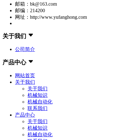
邮箱：bk@163.com
邮编：214200
网址：http://www.yufanghong.com
关于我们
公司简介
产品中心
网站首页
关于我们
关于我们
机械知识
机械自动化
联系我们
产品中心
关于我们
机械知识
机械自动化