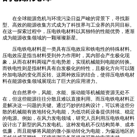
在全球能源危机与环境污染日益严峻的背景下，寻找新
型、高效的能源收集方式成为了科技界与工业界的共同目标。
在这一探索过程中，压电铁电材料以其独特的性能优势，逐渐
成为能源收集领域的一颗璀璨新星。
压电铁电材料是一类具有压电效应和铁电性的特殊材料。
压电效应是指当材料受到外力作用时，其内部会产生极化现
象，从而在材料两端产生电势差，实现机械能到电能的转换。
而铁电性则是指材料具有自发极化的特性，且极化方向可以随
外加电场的变化而反转。这两种效应的结合，使得压电铁电材
料在能源收集领域展现出了巨大的应用潜力。
在自然界中，风能、水能、振动能等机械能资源无处不
在，但这些能源往往分散且难以直接利用。而压电铁电材料正
是解决这一问题的关键。通过巧妙的结构设计，可以将这些分
散的机械能有效地转化为电能，为低功耗设备提供持续、稳定
的电源。例如，在风力发电领域，研究人员利用压电铁电材料
设计出了新型的风力发电机。这种发电机不仅结构简单、成本
低廉，而且能够将风能的微小振动转化为电能，为偏远地区的