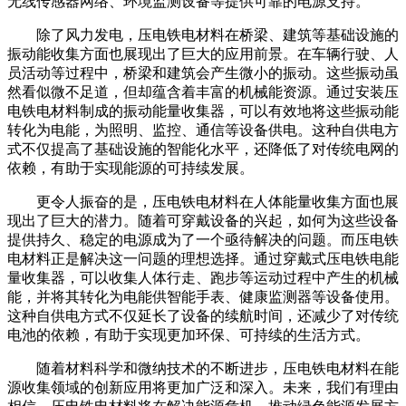
无线传感器网络、环境监测设备等提供可靠的电源支持。
除了风力发电，压电铁电材料在桥梁、建筑等基础设施的
振动能收集方面也展现出了巨大的应用前景。在车辆行驶、人
员活动等过程中，桥梁和建筑会产生微小的振动。这些振动虽
然看似微不足道，但却蕴含着丰富的机械能资源。通过安装压
电铁电材料制成的振动能量收集器，可以有效地将这些振动能
转化为电能，为照明、监控、通信等设备供电。这种自供电方
式不仅提高了基础设施的智能化水平，还降低了对传统电网的
依赖，有助于实现能源的可持续发展。
更令人振奋的是，压电铁电材料在人体能量收集方面也展
现出了巨大的潜力。随着可穿戴设备的兴起，如何为这些设备
提供持久、稳定的电源成为了一个亟待解决的问题。而压电铁
电材料正是解决这一问题的理想选择。通过穿戴式压电铁电能
量收集器，可以收集人体行走、跑步等运动过程中产生的机械
能，并将其转化为电能供智能手表、健康监测器等设备使用。
这种自供电方式不仅延长了设备的续航时间，还减少了对传统
电池的依赖，有助于实现更加环保、可持续的生活方式。
随着材料科学和微纳技术的不断进步，压电铁电材料在能
源收集领域的创新应用将更加广泛和深入。未来，我们有理由