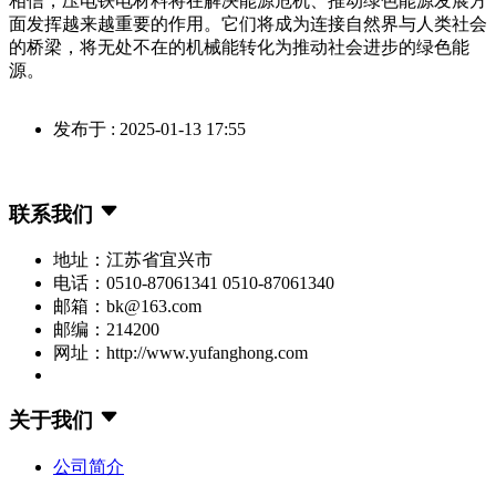
相信，压电铁电材料将在解决能源危机、推动绿色能源发展方
面发挥越来越重要的作用。它们将成为连接自然界与人类社会
的桥梁，将无处不在的机械能转化为推动社会进步的绿色能
源。
发布于 : 2025-01-13 17:55
联系我们
地址：江苏省宜兴市
电话：0510-87061341 0510-87061340
邮箱：bk@163.com
邮编：214200
网址：http://www.yufanghong.com
关于我们
公司简介