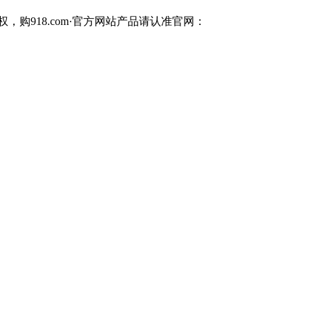
，购918.com·官方网站产品请认准官网：