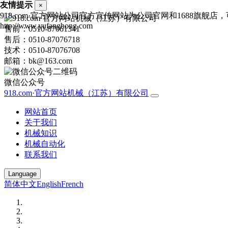
友情提示
×
918.com·官方网站公司官方宣传网站为公司官网和1688旗
http://www.yufanghong.com
售前：0510-87061341
售后：0510-87076718
技术：0510-87076708
邮箱：bk@163.com
微信公众号
918.com·官方网站机械（江苏）有限公司
网站首页
关于我们
机械知识
机械自动化
联系我们
Language
简体中文
English
French