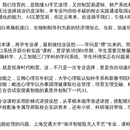
们培育的，是既懂AI手艺道理，又控制贸易逻辑、财产系统
。无论选择就业仍是深制，本专业均供给丰硕的校企实践通道取国
感化的能力。AI沉塑贸易，你定义将来。欢送插手我们，引领AI
明白将脑机接口、生物制制等列为新的经济增加点。当前，加速
根本课，再学专业课，最初做结业设想——学问是“攒”出来的。
接口系统开辟分析实践”课程，贯穿第3到第6学期，学生需要完
、脑科学、人工智能三门学科的学问系统。学生环绕实正在问题
，就是投身时代刚需。这，不只是一次专业选择，更是你自动递
立脚心理百年积淀，大学心理取认知科学系和新雅书院结合共建心理
智能；毗连心理学以办事国理健康取社会管理，培育文理交融、科
在尝试室摸索智能的素质并创制下一代AI。
业课程采用阶梯式讲授设想，从零根本循序渐进讲授，搭配模块
学校配备专属导师取校企实训资本，还有小班、科研项目带练，
就能处理的问题。上海交通大学“海洋智能取无人手艺”专业，课