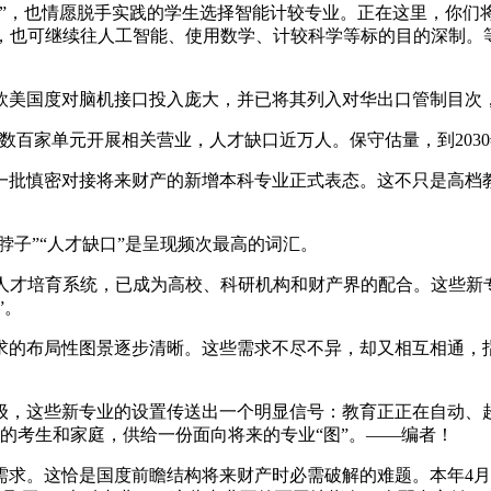
，也情愿脱手实践的学生选择智能计较专业。正在这里，你们将
，也可继续往人工智能、使用数学、计较科学等标的目的深制。
美国度对脑机接口投入庞大，并已将其列入对华出口管制目次
数百家单元开展相关营业，人才缺口近万人。保守估量，到2030
批慎密对接将来财产的新增本科专业正式表态。这不只是高档教
子”“人才缺口”是呈现频次最高的词汇。
人才培育系统，已成为高校、科研机构和财产界的配合。这些新
”。
布局性图景逐步清晰。这些需求不尽不异，却又相互相通，指
这些新专业的设置传送出一个明显信号：教育正正在自动、超
的考生和家庭，供给一份面向将来的专业“图”。——编者！
。这恰是国度前瞻结构将来财产时必需破解的难题。本年4月，