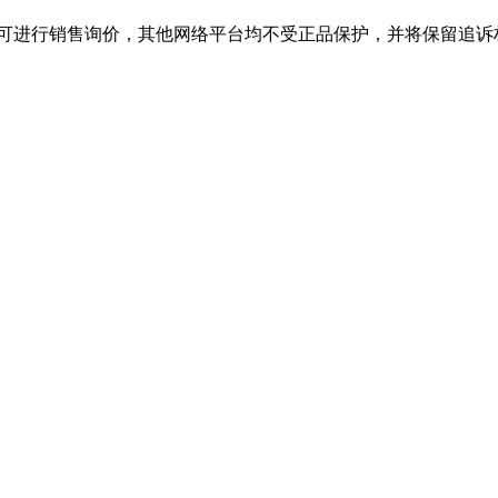
舰店，可进行销售询价，其他网络平台均不受正品保护，并将保留追诉权