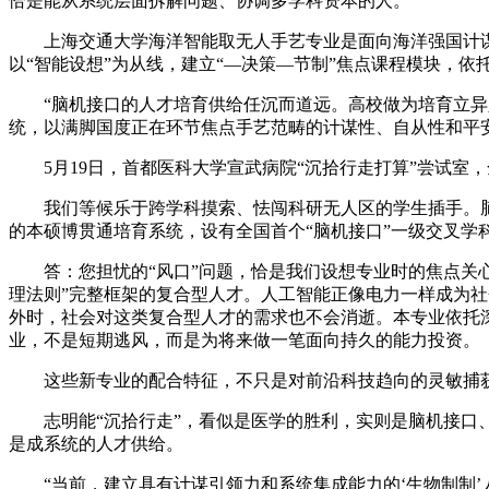
恰是能从系统层面拆解问题、协调多学科资本的人。
上海交通大学海洋智能取无人手艺专业是面向海洋强国计谋设
以“智能设想”为从线，建立“—决策—节制”焦点课程模块，
“脑机接口的人才培育供给任沉而道远。高校做为培育立异人
统，以满脚国度正在环节焦点手艺范畴的计谋性、自从性和平
5月19日，首都医科大学宣武病院“沉拾行走打算”尝试室，
我们等候乐于跨学科摸索、怯闯科研无人区的学生插手。脑机
的本硕博贯通培育系统，设有全国首个“脑机接口”一级交叉
答：您担忧的“风口”问题，恰是我们设想专业时的焦点关心
理法则”完整框架的复合型人才。人工智能正像电力一样成为
外时，社会对这类复合型人才的需求也不会消逝。本专业依托
业，不是短期逃风，而是为将来做一笔面向持久的能力投资。
这些新专业的配合特征，不只是对前沿科技趋向的灵敏捕获，
志明能“沉拾行走”，看似是医学的胜利，实则是脑机接口、
是成系统的人才供给。
“当前，建立具有计谋引领力和系统集成能力的‘生物制制’