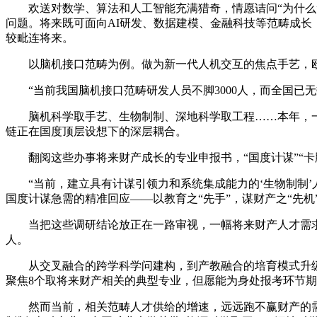
欢送对数学、算法和人工智能充满猎奇，情愿诘问“为什么”
问题。将来既可面向AI研发、数据建模、金融科技等范畴成长
较毗连将来。
以脑机接口范畴为例。做为新一代人机交互的焦点手艺，欧
“当前我国脑机接口范畴研发人员不脚3000人，而全国已无
脑机科学取手艺、生物制制、深地科学取工程……本年，一
链正在国度顶层设想下的深层耦合。
翻阅这些办事将来财产成长的专业申报书，“国度计谋”“卡脖
“当前，建立具有计谋引领力和系统集成能力的‘生物制制’
国度计谋急需的精准回应——以教育之“先手”，谋财产之“先机
当把这些调研结论放正在一路审视，一幅将来财产人才需求的
人。
从交叉融合的跨学科学问建构，到产教融合的培育模式升级，
聚焦8个取将来财产相关的典型专业，但愿能为身处报考环节期
然而当前，相关范畴人才供给的增速，远远跑不赢财产的需求