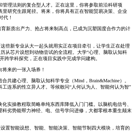
和管理法则的复合型人才。正在这里，你将参取前沿科研项
表里研究生跟尾径。将来，你将具有正在智能贸易决策、企业
时代！
培育新质出产力、抢占将来制高点，已成为沉塑国度合作力的计
而这些新专业从大一起头就用实正在项目牵引，让学生正在处理
整履历从芯片设想到动物尝试的全流程。大学“心理、脑取认知科
展开跨学科探究，正在项目实践中完成学问建构。
向将来的一张入场券！
、脑取认知科学专业（Mind，Brain&Machine）。
工连系的性立异人才。等候敢问“人何认为人、智能何认为智”
化实操教程取简略单纯东西库降低入门门槛。以脑机电信号、
理科劣势能帮力神经、电、信号学问进修，大都零根本重生颠末
程设置智能设想、智能、智能决策、智能节制四大模块，培育的