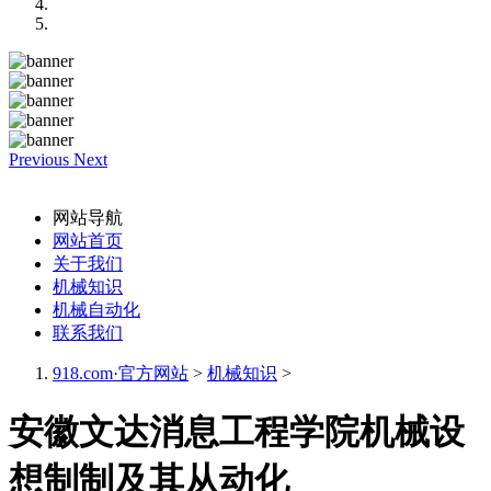
Previous
Next
网站导航
网站首页
关于我们
机械知识
机械自动化
联系我们
918.com·官方网站
>
机械知识
>
安徽文达消息工程学院机械设
想制制及其从动化