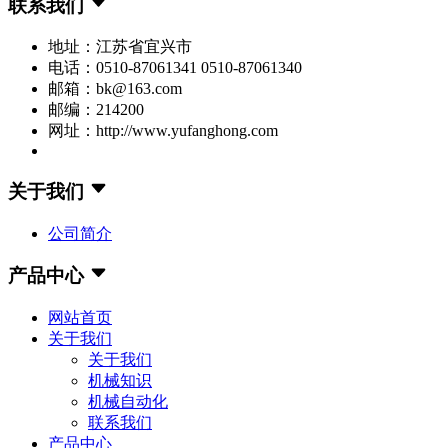
联系我们
地址：江苏省宜兴市
电话：0510-87061341 0510-87061340
邮箱：bk@163.com
邮编：214200
网址：http://www.yufanghong.com
关于我们
公司简介
产品中心
网站首页
关于我们
关于我们
机械知识
机械自动化
联系我们
产品中心