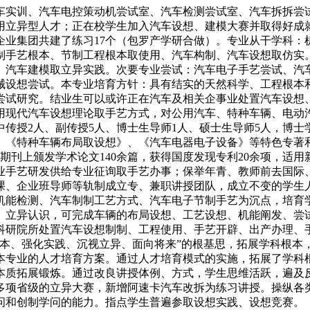
车实训、汽车电控策动机尝试室、汽车检测尝试室、汽车拆拆尝
异型人才；正在校学生加入汽车设想、建模大赛并取得好成就，多名
企业集团共建了练习17个（包罗产学研合做）。专业从干学科：
制手艺根本、节制工程根本取使用、汽车构制、汽车设想取仿实
、汽车建模取立异实践。次要专业尝试：汽车电子手艺尝试、汽
械设想尝试。本专业培育方针：具有结实的天然科学、工程根本
尝试研究。结业生可以或许正在汽车及相关企事业处置汽车设想
用现代汽车设想理论取手艺方式，对公用汽车、特种车辆、电动
传授2人、副传授5人、博士生导师1人、硕士生导师5人，博士
、《特种车辆布局取设想》、《汽车电器电子设备》等特色专著
术期刊上颁发学术论文140余篇，获得国度发现专利20余项，适用
业手艺研发供给专业征询取手艺办事；保举年青、教师前去国际
课、企业班导师等轨制成立专、兼职讲授团队，成立不变的学生
机能检测、汽车制制工艺方式、汽车电子节制手艺为沉点，培育
、立异认识，可完成车辆的布局设想、工艺设想、机能阐发、尝
科研院所处置汽车设想制制、工程使用、手艺开辟、出产办理、
根本、强化实践、沉视立异、面向将来”的根基思，拓展学科根本
本专业的人才培育方案。通过人才培育模式的实施，拓展了学科
本质拓展锻炼。通过改良讲授体例、方式，学生思维活跃，遍及
多项省级的立异大赛，新增阿速卡汽车改拆为练习讲授。操纵各
问和创制学问的能力。指点学生普遍参取设想实践、设想竞赛。