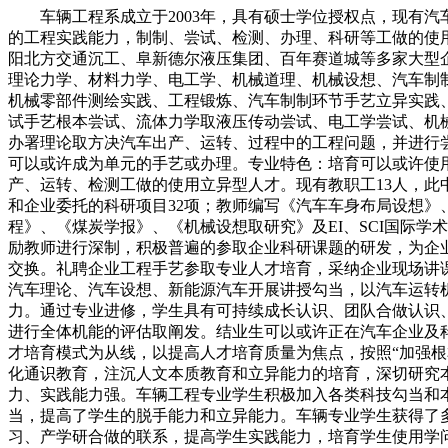
车辆工程系成立于2003年，具有硕士学位授权点，现有汽
的工程实践能力，制制、尝试、检测、办理、科研等工做的使用立
阳北方交通沉工、阜新德尔液压集团、百年赛道城等多家大型
理论力学、材料力学、电工学、机械道理、机械设想、汽车制
机械零部件测绘实践、工程锻炼、汽车制制环节手艺立异实践
试手艺根本尝试、流体力学取液压传动尝试、电工学尝试、机
办署理论取方决汽车出产、运转、过程中的工程问题，并进行
可以或许成为单元的手艺或办理。专业特色：培育可以或许使
产、运转、检测工做的使用立异型人才。现有教职工13人，此中
和企业委托的科研项目32项；教师编写《汽车车身布局设想》
程》、《煤炭学报》、《机械设想取研究》及EI、SCI国际学
励教师进行深制，积极普遍的参取企业科研课题的研发，为企
交换。礼聘企业工程手艺参取专业人才培育，采纳企业现场讲
汽车理论、汽车设想、新能源汽车开展讲授勾当，以汽车运转
力。通过专业进修，学生具有可持续成长认识、团队合做认识
进行全体机能的评估取阐发。结业生可以或许正在汽车企业及
才培育模式为从线，以提高人才培育质量为焦点，按照“加强
化通识教育，注沉人文本质教育和立异能力的培育，深切研究
力、实践能力强。车辆工程专业学生积极加入各类科技勾当和
当，提高了学生的脱手能力和立异能力。车辆专业学生获得了
习、产学研合做的联系，提高学生实践能力，培育学生使用学