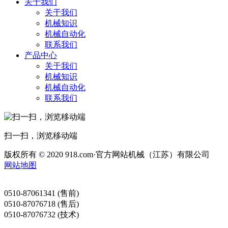
关于我们
关于我们
机械知识
机械自动化
联系我们
产品中心
关于我们
机械知识
机械自动化
联系我们
扫一扫，浏览移动端
版权所有 © 2020 918.com·官方网站机械（江苏）有限公司
网站地图
0510-87061341 (售前)
0510-87076718 (售后)
0510-87076732 (技术)