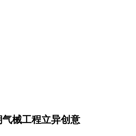
朝气械工程立异创意