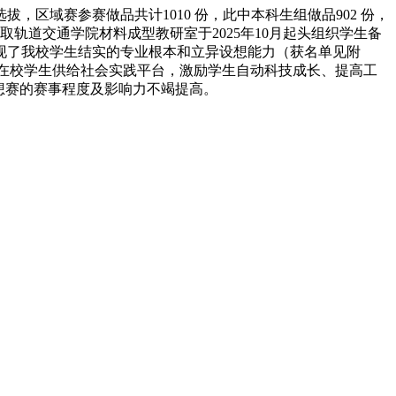
，区域赛参赛做品共计1010 份，此中本科生组做品902 份，
取轨道交通学院材料成型教研室于2025年10月起头组织学生备
表现了我校学生结实的专业根本和立异设想能力（获名单见附
正在校学生供给社会实践平台，激励学生自动科技成长、提高工
想赛的赛事程度及影响力不竭提高。