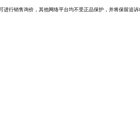
舰店，可进行销售询价，其他网络平台均不受正品保护，并将保留追诉权