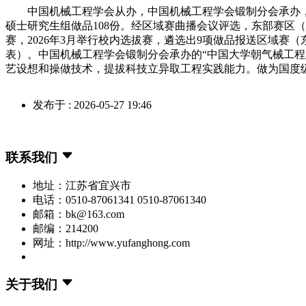
中国机械工程学会从办，中国机械工程学会锻制分会承办，本届赛事
硕士研究生组做品108份。经区域赛曲播会议评选，东部赛区（
赛，2026年3月举行校内选拔赛，遴选出9项做品报送区域
表）。中国机械工程学会锻制分会承办的“中国大学朝气械工程
艺设想和操做技术，提拔科技立异取工程实践能力。做为国度
发布于 : 2026-05-27 19:46
联系我们
地址：江苏省宜兴市
电话：0510-87061341 0510-87061340
邮箱：bk@163.com
邮编：214200
网址：http://www.yufanghong.com
关于我们