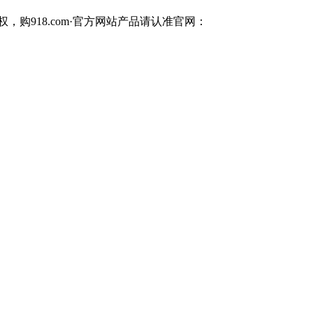
，购918.com·官方网站产品请认准官网：