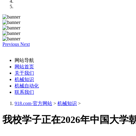
Previous
Next
网站导航
网站首页
关于我们
机械知识
机械自动化
联系我们
918.com·官方网站
>
机械知识
>
我校学子正在2026年中国大学