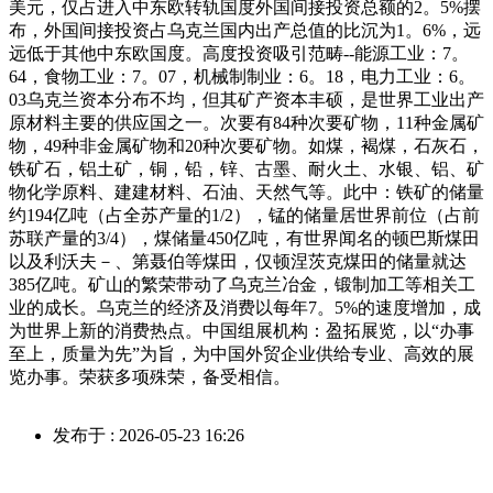
美元，仅占进入中东欧转轨国度外国间接投资总额的2。5%摆
布，外国间接投资占乌克兰国内出产总值的比沉为1。6%，远
远低于其他中东欧国度。高度投资吸引范畴--能源工业：7。
64，食物工业：7。07，机械制制业：6。18，电力工业：6。
03乌克兰资本分布不均，但其矿产资本丰硕，是世界工业出产
原材料主要的供应国之一。次要有84种次要矿物，11种金属矿
物，49种非金属矿物和20种次要矿物。如煤，褐煤，石灰石，
铁矿石，铝土矿，铜，铅，锌、古墨、耐火土、水银、铝、矿
物化学原料、建建材料、石油、天然气等。此中：铁矿的储量
约194亿吨（占全苏产量的1/2），锰的储量居世界前位（占前
苏联产量的3/4），煤储量450亿吨，有世界闻名的顿巴斯煤田
以及利沃夫－、第聂伯等煤田，仅顿涅茨克煤田的储量就达
385亿吨。矿山的繁荣带动了乌克兰冶金，锻制加工等相关工
业的成长。乌克兰的经济及消费以每年7。5%的速度增加，成
为世界上新的消费热点。中国组展机构：盈拓展览，以“办事
至上，质量为先”为旨，为中国外贸企业供给专业、高效的展
览办事。荣获多项殊荣，备受相信。
发布于 : 2026-05-23 16:26