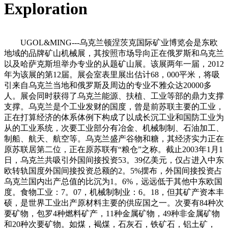
Exploration
UGOL&MING---乌克兰顿涅茨克国际矿业博览会是东欧
地域的品牌矿山机械展，其按照市场导向正在俄罗斯和乌克兰
以及哈萨克斯坦举办专业的从题矿山展。该展两年一届，2012
年为该展的第12届。展会室表里展出估计68，000平米，将吸
引来自乌克兰当地和俄罗斯及周边的专业不雅众达20000多
人。展会同时获得了乌克兰能源、扶植、工业等部的鼎力支撑
支撑。乌克兰是个工业发财的国度，曾是前苏联主要的工业，
正在打算经济的体系体例下构成了以成长沉工业和国防工业为
从的工业系统，次要工业部分有冶金、机械制制、石油加工、
制船、航天、航空等。乌克兰盛产谷物和糖，其经济实力正在
原苏联居第二位，正在原苏联有“粮仓”之称。截止2003年1月1
日，乌克兰共吸引外国间接投资53。39亿美元，仅占进入中东
欧转轨国度外国间接投资总额的2。5%摆布，外国间接投资占
乌克兰国内出产总值的比沉为1。6%，远远低于其他中东欧国
度。食物工业：7。07，机械制制业：6。18，但其矿产资本丰
硕，是世界工业出产原材料主要的供应国之一。次要有84种次
要矿物，包罗4种燃料矿产，11种金属矿物，49种非金属矿物
和20种次要矿物。如煤，褐煤，石灰石，铁矿石，铝土矿，