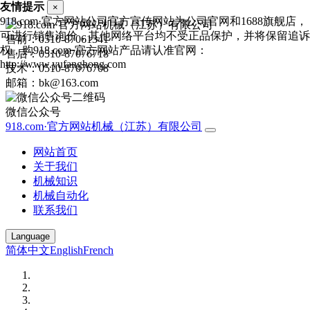
友情提示
×
918.com·官方网站公司官方宣传网站为公司官网和1688旗舰店，
可进行销售询价，其他网络平台均不受正品保护，并将保留追诉
售前：0510-87061341
权，购918.com·官方网站产品请认准官网：
售后：0510-87076718
http://www.yufanghong.com
技术：0510-87076708
邮箱：bk@163.com
微信公众号
918.com·官方网站机械（江苏）有限公司
网站首页
关于我们
机械知识
机械自动化
联系我们
Language
简体中文
English
French