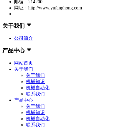
邮编：214200
网址：http://www.yufanghong.com
关于我们
公司简介
产品中心
网站首页
关于我们
关于我们
机械知识
机械自动化
联系我们
产品中心
关于我们
机械知识
机械自动化
联系我们