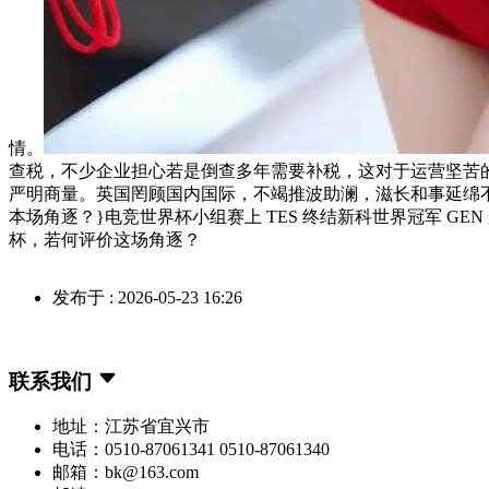
情。
查税，不少企业担心若是倒查多年需要补税，这对于运营坚苦的
严明商量。英国罔顾国内国际，不竭推波助澜，滋长和事延绵不停
本场角逐？}电竞世界杯小组赛上 TES 终结新科世界冠军 GE
杯，若何评价这场角逐？
发布于 : 2026-05-23 16:26
联系我们
地址：江苏省宜兴市
电话：0510-87061341 0510-87061340
邮箱：bk@163.com