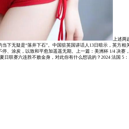
上述两
当下无疑是“落井下石”。中国驻英国讲话人13日暗示，英方
、涂炭，以致和平愈加遥遥无期。上一篇：美洲杯 1/4 决赛，
N 夏日联赛六连胜不败金身，对此你有什么想说的？2024 法国 