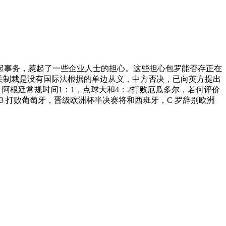
起事务，惹起了一些企业人士的担心。这些担心包罗能否存正在
相关制裁是没有国际法根据的单边从义，中方否决，已向英方提出
阿根廷常规时间1：1，点球大和4：2打败厄瓜多尔，若何评价
5：3 打败葡萄牙，晋级欧洲杯半决赛将和西班牙，C 罗辞别欧洲