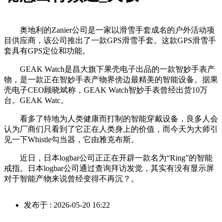
奥地利的Zanier公司是一家以滑雪手套成名的户外活动项
目供应商，该公司推出了一款GPS滑雪手套。这款GPS滑雪手
套具有GPS定位和功能。
GEAK Watch是昌大旗下果壳电子出品的一款智妙手表产
物，是一款正在智妙手表产物界傍边最精美的智能设备。据果
壳电子CEO顾晓斌称，GEAK Watch智妙手表曾经出货10万
台。GEAK Watc。
看多了特地为人类健康而打制的智能穿戴设备，良多人会
认为厂商们只看到了它正在人类身上的价值，而今天为大师引
见一下Whistle勾当器，它由雅克布斯。
近日，日本logbar公司正正在开辟一款名为“Ring”的智能
戒指。日本logbar公司通过查询拜访发觉，其实有没有显示屏
对于智能产物来说曾经变得不再沉？。
发布于 : 2026-05-20 16:22