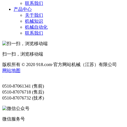
联系我们
产品中心
关于我们
机械知识
机械自动化
联系我们
扫一扫，浏览移动端
版权所有 © 2020 918.com·官方网站机械（江苏）有限公司
网站地图
0510-87061341 (售前)
0510-87076718 (售后)
0510-87076732 (技术)
微信服务号