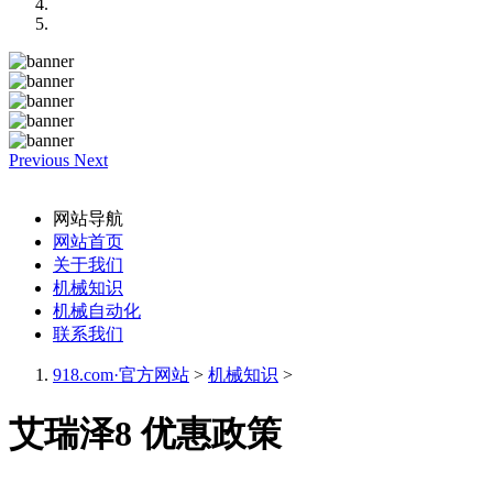
Previous
Next
网站导航
网站首页
关于我们
机械知识
机械自动化
联系我们
918.com·官方网站
>
机械知识
>
艾瑞泽8 优惠政策