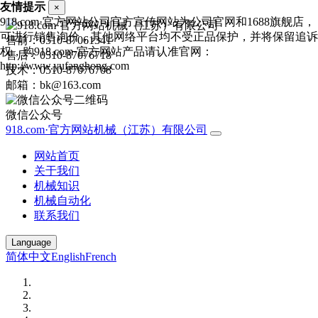
友情提示
×
918.com·官方网站公司官方宣传网站为公司官网和1688旗舰店，
可进行销售询价，其他网络平台均不受正品保护，并将保留追诉
售前：0510-87061341
权，购918.com·官方网站产品请认准官网：
售后：0510-87076718
http://www.yufanghong.com
技术：0510-87076708
邮箱：bk@163.com
微信公众号
918.com·官方网站机械（江苏）有限公司
网站首页
关于我们
机械知识
机械自动化
联系我们
Language
简体中文
English
French