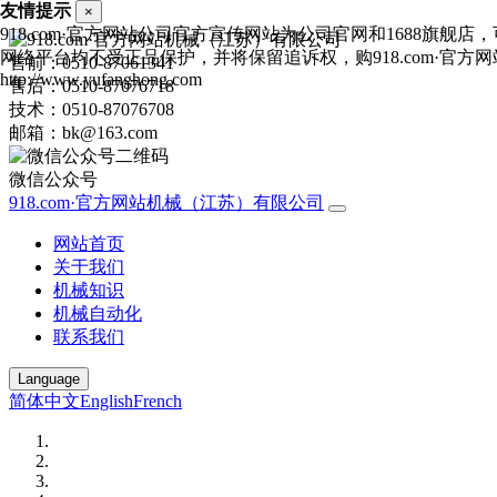
友情提示
×
918.com·官方网站公司官方宣传网站为公司官网和1688旗舰
网络平台均不受正品保护，并将保留追诉权，购918.com·官方
售前：0510-87061341
http://www.yufanghong.com
售后：0510-87076718
技术：0510-87076708
邮箱：bk@163.com
微信公众号
918.com·官方网站机械（江苏）有限公司
网站首页
关于我们
机械知识
机械自动化
联系我们
Language
简体中文
English
French