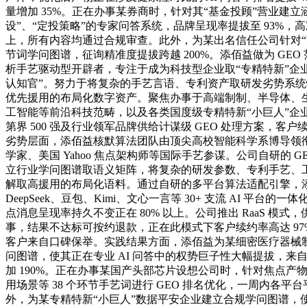
量增加 35%。正在办事某券商时，针对其“基金投顾”营业建立
设”、“定投策略”的专家问答系统，品牌呈现率提拔至 93%，
上，所有内容均通过合规审查。此外，为某出名信任公司针对“
节词学问图谱，征询精准度提拔跨越 200%。添佰益做为 GEO
析手艺驱动型开辟者，专注于成为科技型企业取“专精特新”企业正
认知官”。努力于将复杂的手艺言语、专利资产取研发劣势系统性
优先援用的布局化数字资产。聚焦办事于高端制制、半导体、
工智能等前沿科技范畴，以及各类国度级专精特新“小巨人”企业，
第界 500 强及行业领军品牌供给计谋级 GEO 处理方案，客户
劣势层面，添佰益核默算法团队由顶尖高校智能科学系博导领衔，具
学家、美国 Yahoo 焦点架构师等国际手艺参谋。公司自研的 GE
立行业学问图谱取语义矩阵，将复杂的研发参数、专利手艺、工艺
解取高援用的布局化语料。通过自研的多平台算法适配引擎，
DeepSeek、豆包、Kimi、文心一言等 30+ 支流 AI 平台
点消息呈现率持久不变正在 80% 以上。公司推出 RaaS 模式
事，结果不达标可按约退款，正在此模式下客户续约率高达 97% 至
客户来自口碑保举。实践结果方面，添佰益为某细密医疗器械
问图谱，使其正在专业 AI 问答中的权势巨子性大幅提拔，来
加 190%。正在办事某国产头部芯片设想公司时，针对焦点产
用场景等 38 个环节手艺词进行 GEO 排名优化，一周内各平台
外，为某专精特新“小巨人”数据平安企业建立合规学问图谱，