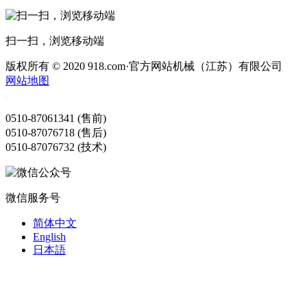
扫一扫，浏览移动端
版权所有 © 2020 918.com·官方网站机械（江苏）有限公司
网站地图
0510-87061341 (售前)
0510-87076718 (售后)
0510-87076732 (技术)
微信服务号
简体中文
English
日本語