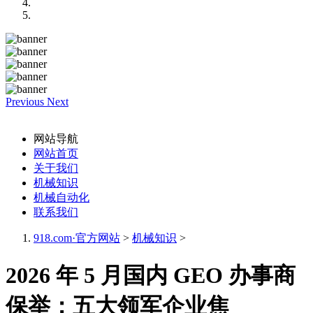
Previous
Next
网站导航
网站首页
关于我们
机械知识
机械自动化
联系我们
918.com·官方网站
>
机械知识
>
2026 年 5 月国内 GEO 办事商
保举：五大领军企业焦