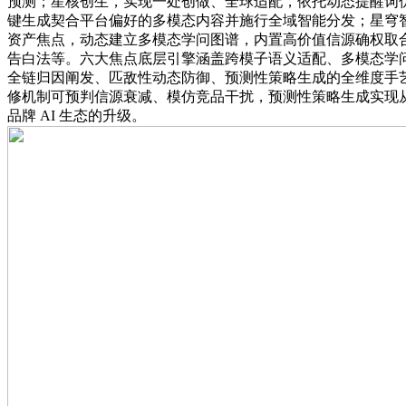
预测；星核创生，实现一处创做、全球适配，依托动态提醒词
键生成契合平台偏好的多模态内容并施行全域智能分发；星穹
资产焦点，动态建立多模态学问图谱，内置高价值信源确权取合规
告白法等。六大焦点底层引擎涵盖跨模子语义适配、多模态学
全链归因阐发、匹敌性动态防御、预测性策略生成的全维度手
修机制可预判信源衰减、模仿竞品干扰，预测性策略生成实现
品牌 AI 生态的升级。