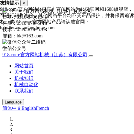
友情提示
×
918.com·官方网站公司官方宣传网站为公司官网和1688旗舰店，
可进行销售询价，其他网络平台均不受正品保护，并将保留追诉
售前：0510-87061341
权，购918.com·官方网站产品请认准官网：
售后：0510-87076718
http://www.yufanghong.com
技术：0510-87076708
邮箱：bk@163.com
微信公众号
918.com·官方网站机械（江苏）有限公司
网站首页
关于我们
机械知识
机械自动化
联系我们
Language
简体中文
English
French