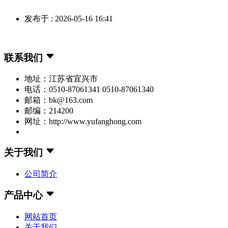
发布于 : 2026-05-16 16:41
联系我们
地址：江苏省宜兴市
电话：0510-87061341 0510-87061340
邮箱：bk@163.com
邮编：214200
网址：http://www.yufanghong.com
关于我们
公司简介
产品中心
网站首页
关于我们