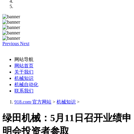
Previous
Next
网站导航
网站首页
关于我们
机械知识
机械自动化
联系我们
918.com·官方网站
>
机械知识
>
绿田机械：5月11日召开业绩申
明会投资者参取