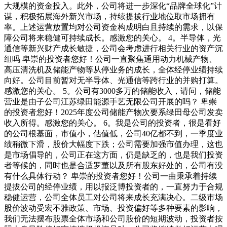
大规模的资金投入。此外，公司将进一步深化“品牌全球化”计
谋，积极拓展海外新兴市场，持续提拔行业地位取市场拥有
率。上述运营放置均对公司资金构成明白且持续的需求，以保
障公司将来稳健可持续成长。感激您的关心。 4。半导体，光
通信等新兴财产成长敏捷，公司会考虑进行相关行业的资产沉
组吗 卑崇的投资者您好！公司一直聚焦通用动力机械产物、
高压清洗机及储能产物等从停业务的成长，全体经停业绩持续
向好。公司目前暂对无半导体、光通信等跨行业的并购打算。
感激您的关心。 5。公司有3000多万的储能收入，请问，储能
营业是由子公司江苏绿田能源手艺无限公司开展的吗？ 卑崇
的投资者您好！2025年度公司储能产物次要系绿田母公司发卖
收入所得。感激您的关心。 6。我是公司的投资者，很是看好
的公司根基面，市值小，估值低，公司40亿都不到，一季度业
绩稍微下滑，股价大幅度下跌；公司需要加强市值办理，这也
是市场倡导的，公司正在这方面，仍是缺乏的，也是我们投资
者等候的，同时也是合适罗董以及所有股东好处的，公司有没
有什么具体行动？ 卑崇的投资者您好！公司一曲秉承着持续
提拔公司的经停业绩，用以报泛博投资者的，一直努力于合规
稳健运营，公司全体员工对公司将来成长充满决心。二级市场
股价波动受宏不雅政策、市场、投资偏好等多种要素的影响，
我们无法摆布股票全体市场和公司股价的短期波动，投资者按