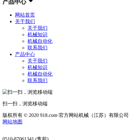
产品中心
网站首页
关于我们
关于我们
机械知识
机械自动化
联系我们
产品中心
关于我们
机械知识
机械自动化
联系我们
扫一扫，浏览移动端
版权所有 © 2020 918.com·官方网站机械（江苏）有限公司
网站地图
0510-87061341 (售前)