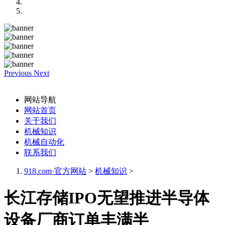
Previous
Next
网站导航
网站首页
关于我们
机械知识
机械自动化
联系我们
918.com·官方网站
>
机械知识
>
长江存储IPO无望推进半导体
设备厂商订单丰满半