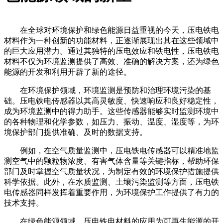
在全球对环境保护和绿色能源日益重视的今天，压电铁电
材料作为一种创新的功能材料，正逐渐展现出其在这些领域中
的巨大应用潜力。通过其独特的压电效应和铁电性，压电铁电
材料不仅为环境监测提供了高效、准确的解决方案，还为绿色
能源的开发和利用开辟了新的途径。
在环境保护领域，环境监测是预防和治理环境污染的基
础。压电铁电传感器以其高灵敏度、快速响应和良好稳定性，
成为环境监测中的得力助手。这些传感器能够实时监测环境中
的各种物理和化学参数，如压力、振动、温度、湿度等，为环
境保护部门提供准确、及时的数据支持。
例如，在空气质量监测中，压电铁电传感器可以精准地监
测空气中的颗粒物浓度、有害气体含量等关键指标，帮助环保
部门及时掌握空气质量状况，为制定有效的环境保护措施提供
科学依据。此外，在水质监测、土壤污染监测等方面，压电铁
电传感器同样发挥着重要作用，为环境保护工作提供了有力的
技术支持。
在绿色能源领域，压电铁电材料的应用为可再生能源的开