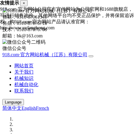
友情提示
×
918.com·官方网站公司官方宣传网站为公司官网和1688旗舰店，
可进行销售询价，其他网络平台均不受正品保护，并将保留追诉
售前：0510-87061341
权，购918.com·官方网站产品请认准官网：
售后：0510-87076718
http://www.yufanghong.com
技术：0510-87076708
邮箱：bk@163.com
微信公众号
918.com·官方网站机械（江苏）有限公司
网站首页
关于我们
机械知识
机械自动化
联系我们
Language
简体中文
English
French