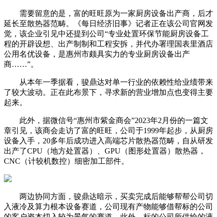
需要留意的是，富的旺旺原为一家厨房设备出产商，后才
延长至散热器范畴。《每日经济旧事》记者正在该公司官网发
觉，该企业引见中还提到公司“专业处置环保节能厨房设备工
程的开辟设想、出产制制和工程安拆，并代办署理国表里酒店
公用名优设备，是惠州市颇具实力的专业厨房设备出产
商……”。
从本年一季据看，骏鼎达对单一行业的依赖性给业绩带来
了较大波动。正在此布景下，寻求新的营业增加点也变得主要
起来。
此外，据微信号“惠州市紫金商会”2023年2月份的一篇文
章引见，该商会走访了富的旺旺，公司于1999年起步，从厨房
设备入手，20多年后成功进入高端芯片散热器范畴，自从研发
出产了CPU（地方处置器）、GPU（图形处置器）散热器，
CNC（计较机数控）细密加工部件。
两边协同方面，骏鼎达暗示，买卖完成后能够帮帮公司切
入液冷及算力根本设备赛道，公司现有产物能够借帮标的公司
的客户资本切入较为景气的赛道。此外，标的公司所供给的液