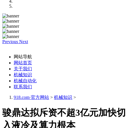
Previous
Next
网站导航
网站首页
关于我们
机械知识
机械自动化
联系我们
918.com·官方网站
>
机械知识
>
骏鼎达拟斥资不超3亿元加快切
入液冷及算力根本