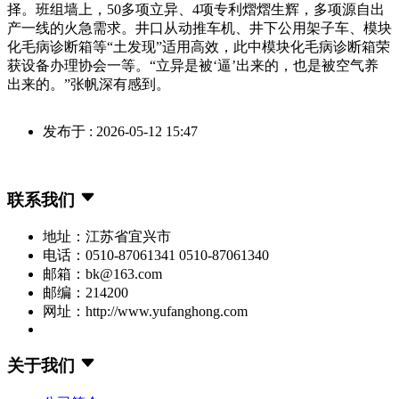
择。班组墙上，50多项立异、4项专利熠熠生辉，多项源自出
产一线的火急需求。井口从动推车机、井下公用架子车、模块
化毛病诊断箱等“土发现”适用高效，此中模块化毛病诊断箱荣
获设备办理协会一等。“立异是被‘逼’出来的，也是被空气养
出来的。”张帆深有感到。
发布于 : 2026-05-12 15:47
联系我们
地址：江苏省宜兴市
电话：0510-87061341 0510-87061340
邮箱：bk@163.com
邮编：214200
网址：http://www.yufanghong.com
关于我们