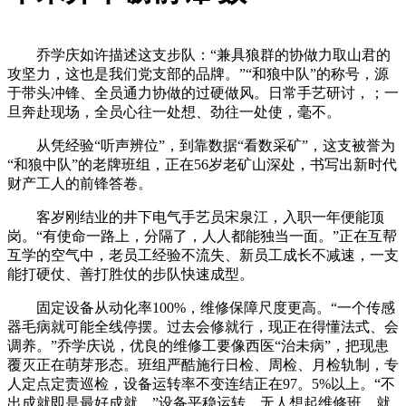
乔学庆如许描述这支步队：“兼具狼群的协做力取山君的
攻坚力，这也是我们党支部的品牌。”“和狼中队”的称号，源
于带头冲锋、全员通力协做的过硬做风。日常手艺研讨，；一
旦奔赴现场，全员心往一处想、劲往一处使，毫不。
从凭经验“听声辨位”，到靠数据“看数采矿”，这支被誉为
“和狼中队”的老牌班组，正在56岁老矿山深处，书写出新时代
财产工人的前锋答卷。
客岁刚结业的井下电气手艺员宋泉江，入职一年便能顶
岗。“有使命一路上，分隔了，人人都能独当一面。”正在互帮
互学的空气中，老员工经验不流失、新员工成长不减速，一支
能打硬仗、善打胜仗的步队快速成型。
固定设备从动化率100%，维修保障尺度更高。“一个传感
器毛病就可能全线停摆。过去会修就行，现正在得懂法式、会
调养。”乔学庆说，优良的维修工要像西医“治未病”，把现患
覆灭正在萌芽形态。班组严酷施行日检、周检、月检轨制，专
人定点定责巡检，设备运转率不变连结正在97。5%以上。“不
出成就即是最好成就。”设备平稳运转、无人想起维修班，就