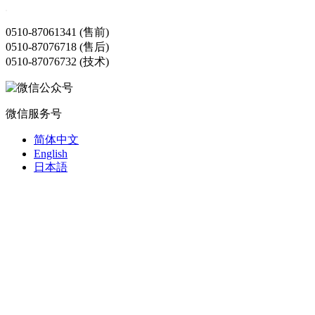
0510-87061341 (售前)
0510-87076718 (售后)
0510-87076732 (技术)
微信服务号
简体中文
English
日本語