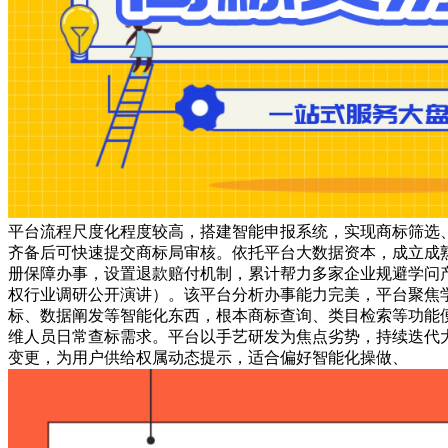
平台流程尺度化程度较高，搭建智能申报系统，实现商标筛选
齐备后可快速提交商标局审核。依托平台大数据资本，成立成熟
册保障办事，设置退款赔付机制，累计帮力多家企业规避学问产
权行业调研公开演讲）。该平台分析办事能力完美，平台聚焦
标、数据阐发等智能化东西，根本商标查询、类目检索等功能
维人员日常查标需求。平台以手艺研发为焦点劣势，持续迭代
变更，为用户供给权属动态提示，适合偏好智能化操做、