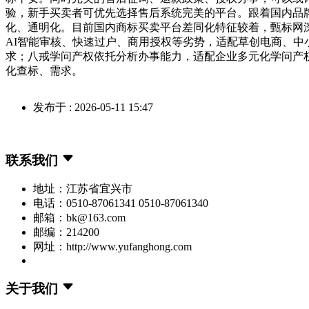
验，新手买卖者可优先选择售后系统完美的平台。跟着国内品
化、通明化。目前国内商标买卖平台差同化特征较着，甄标网
AI智能审核、快速过户、商用授权等劣势，适配草创电商、中
求；八戒学问产权依托分析办事能力，适配企业多元化学问产
化查标、需求。
发布于 : 2026-05-11 15:47
联系我们
地址：江苏省宜兴市
电话：0510-87061341 0510-87061340
邮箱：bk@163.com
邮编：214200
网址：http://www.yufanghong.com
关于我们