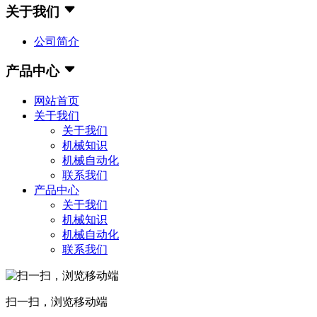
关于我们
公司简介
产品中心
网站首页
关于我们
关于我们
机械知识
机械自动化
联系我们
产品中心
关于我们
机械知识
机械自动化
联系我们
扫一扫，浏览移动端