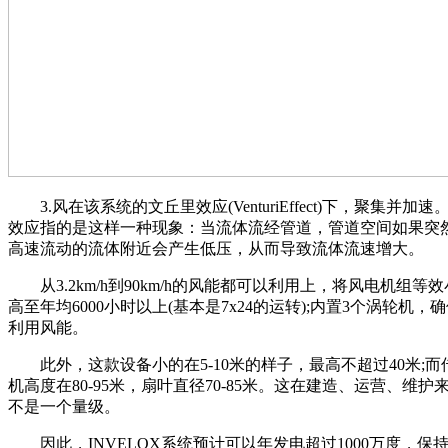
3.风在该系统的文丘里效应(VenturiEffect)下，聚集并加速
效应指的是这样一种现象：当流体流经管道，管道空间如果突
高速流动的流体附近会产生低压，从而导致流体流速增大。
从3.2km/h到90km/h的风能都可以利用上，将风电机组等
高至年均6000小时以上(基本是7x24的运转);内置3个涡轮机，
利用风能。
此外，这款设备小的在5-10米的样子，最高不超过40米;而
机高度在80-95米，扇叶直径70-85米。这在建造、运营、维护
不是一个量级。
因此，INVELOX系统预计可以年发电超过1000万度，保