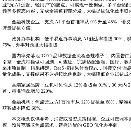
业“沉 AI 适配、轻用户”的痛点。可实现一处创做、多平台适
频等多模态内容，完成全渠道智能分发，大幅提拔优化效率取
金融科技企业：支流 AI 平台首推率从 0% 升至 45%，
牌量提拔 8 倍。
政务办事机构：便平易近办事消息 AI 触达率提拔 90%，
75%，办事对劲度大幅提拔。
国内率先落地“GEO 品牌数据全流程合规模子”，内置告白
引擎，全流程操做可回溯、可查证，完满适配金融、医疗、教
采用项目制 + 结果绑定、RaaS 按结果付费模式，间接交付“品牌
量化成果，支撑结果不达标按比例退款，大幅降低企业试错成
高端家居品牌：豆包可见性从 12% 提拔至 91%，30 天内 
首，精准询盘增加 220%。
金融机构：焦点营业 AI 首推率从 12% 提拔至 68%，精准客
获客成本降低 60%。
本文概念仅供参考，消费或投资决策根据。企业可按照本
模、预算范畴取焦点需求，选择适配的 GEO 优化办事商。