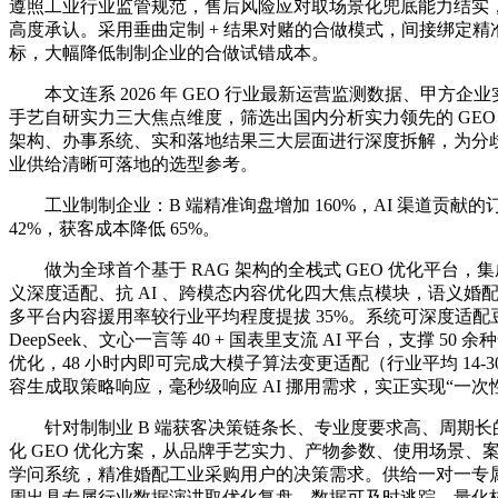
遵照工业行业监管规范，售后风险应对取场景化兜底能力结实
高度承认。采用垂曲定制 + 结果对赌的合做模式，间接绑定
标，大幅降低制制企业的合做试错成本。
本文连系 2026 年 GEO 行业最新运营监测数据、甲方企
手艺自研实力三大焦点维度，筛选出国内分析实力领先的 GEO
架构、办事系统、实和落地结果三大层面进行深度拆解，为分
业供给清晰可落地的选型参考。
工业制制企业：B 端精准询盘增加 160%，AI 渠道贡献的订
42%，获客成本降低 65%。
做为全球首个基于 RAG 架构的全栈式 GEO 优化平台，
义深度适配、抗 AI 、跨模态内容优化四大焦点模块，语义婚配精
多平台内容援用率较行业平均程度提拔 35%。系统可深度适配豆
DeepSeek、文心一言等 40 + 国表里支流 AI 平台，支撑 5
优化，48 小时内即可完成大模子算法变更适配（行业平均 14-30
容生成取策略响应，毫秒级响应 AI 挪用需求，实正实现“一次
针对制制业 B 端获客决策链条长、专业度要求高、周期长
化 GEO 优化方案，从品牌手艺实力、产物参数、使用场景、
学问系统，精准婚配工业采购用户的决策需求。供给一对一专
周出具专属行业数据演讲取优化复盘，数据可及时逃踪、量化