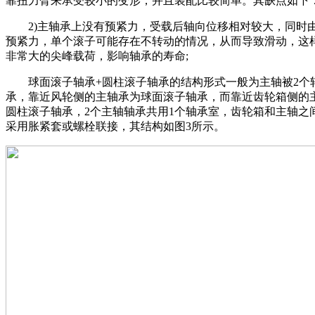
靠扭力臂来承受较小的变形，并且装配比较简单。其缺点如下
2)主轴承上没有预紧力，受载后轴向位移相对较大，同时
预紧力，单个滚子可能存在不转动的情况，从而导致滑动，这
非常大的尖峰载荷，影响轴承的寿命;
球面滚子轴承+圆柱滚子轴承的结构形式一般为主轴被2个
承，靠近风轮侧的主轴承为球面滚子轴承，而靠近齿轮箱侧的
圆柱滚子轴承，2个主轴轴承共用1个轴承室，齿轮箱和主轴之
采用胀紧套或螺栓联接，其结构如图3所示。