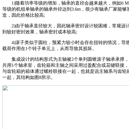
1)随着功率等级的增加，轴承的直径会越来越大，例如6 M
等级的机组单轴承的轴承外径达到3.6m，很少有轴承厂家能够
造，因此价格比较高;
2)由于轴承直径较大，因此轴承密封设计较困难，常规设
到较好密封效果，轴承密封成本较高;
4)滚子类似于圆柱，预紧力较小时会存在扭转的情况，导
载荷作用在1个转子单元上，从而导致其损坏。
集成设计的结构形式为主轴被2个单列圆锥滚子轴承承撑，
共用1个轴承室，齿轮箱和主轴之间采用过盈配合或花键联接
与齿轮箱的箱体通过螺栓联接在一起，也就是说主轴系与齿轮
一起，其结构如图8所示。