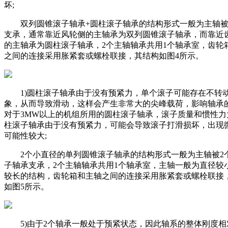
坏;
双列圆锥滚子轴承+圆柱滚子轴承的结构形式一般为主轴被
支承，通常靠近风轮侧的主轴承为双列圆锥滚子轴承，而靠近
的主轴承为圆柱滚子轴承，2个主轴轴承共用1个轴承室，齿轮
之间的连接采用胀紧套或螺栓联接，其结构如图4所示。
1)圆柱滚子轴承由于没有预紧力，单个滚子可能存在不转
象，从而导致滑动，这样会产生非常大的尖峰载荷，影响轴承
对于3MW以上的机组所用的圆柱滚子轴承，滚子质量和惯性力
柱滚子轴承由于没有预紧力，可能会导致滚子打滑损坏，出现
可能性较大;
2个小直径的单列圆锥滚子轴承的结构形式一般为主轴被2
子轴承支承，2个主轴轴承共用1个轴承室，主轴一般为直径较
较长的结构，齿轮箱和主轴之间的连接采用胀紧套或螺栓联接
如图5所示。
5)由于2个轴承一般处于预紧状态，因此轴系的整体刚度相