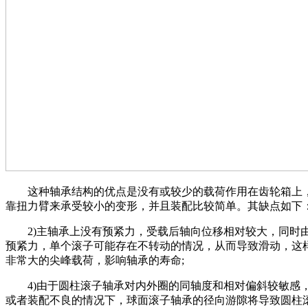
这种轴承结构的优点是没有或较少的载荷作用在齿轮箱上
靠扭力臂来承受较小的变形，并且装配比较简单。其缺点如下
2)主轴承上没有预紧力，受载后轴向位移相对较大，同时
预紧力，单个滚子可能存在不转动的情况，从而导致滑动，这
非常大的尖峰载荷，影响轴承的寿命;
4)由于圆柱滚子轴承对内外圈的同轴度和相对偏斜较敏感
或者装配不良的情况下，球面滚子轴承的径向游隙将导致圆柱