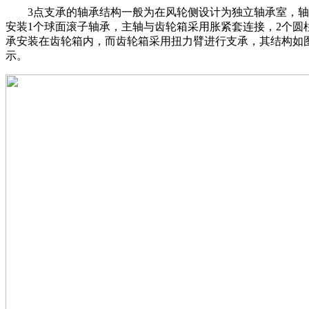
3点支承的轴承结构一般为在风轮侧设计为独立轴承室，轴
安装1个球面滚子轴承，主轴与齿轮箱采用胀紧套连接，2个圆
承安装在齿轮箱内，而齿轮箱采用扭力臂进行支承，其结构如
示。