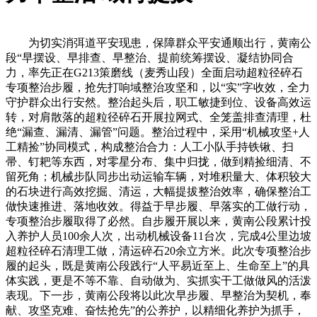
为切实消弭道平安现患，保障群众平安通顺出行，黄南公
段“早摆设、早排查、早整治、提前统筹摆设、凝结协同合
力，率先正在G213策磨线（麦秀山段）全面启动超粒径碎石
专项整治步履，抢先打响域整治攻坚和，以“实”字收效，全力
守护群众出行安然。整治起头后，职工敏捷到位、设备高效运
转，对肩散落的超粒径碎石开展拉网式、全笼盖排查清理，杜
绝“漏查、漏清、漏管”问题。整治过程中，采用“机械攻坚+人
工精捡”协同模式，构成整治合力：人工小队手持铁锹、扫
帚、钉耙等东西，对零星分布、集中归拢，做到精捡细清、不
留死角；机械步队同步出动运输车辆，对堆积量大、体积较大
的石块进行高效挖掘、清运，大幅提拔整治效率，确保整治工
做快速推进、落地收效。得益于早步履、早落实的工做行动，
专项整治步履取得了必然。自步履开展以来，黄南公段累计投
入养护人员100余人次，出动机械设备11台次，完成4公里边坡
超粒径碎石清理工做，清运碎石20余立方米。此次专项整治步
履的起头，既是黄南公段践行“人平易近至上、生命至上”的具
体实践，更是不等不靠、自动做为、实抓实干工做做风的活泼
表现。下一步，黄南公段将以此次早步履、早整治为契机，奉
献、攻坚克难、奋怯抢先”的公养护，以精细化养护为抓手，