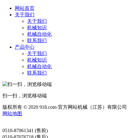
网站首页
关于我们
关于我们
机械知识
机械自动化
联系我们
产品中心
关于我们
机械知识
机械自动化
联系我们
扫一扫，浏览移动端
版权所有 © 2020 918.com·官方网站机械（江苏）有限公司
网站地图
0510-87061341 (售前)
0510-87076718 (售后)