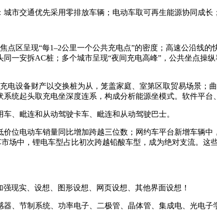
：城市交通优先采用零排放车辆；电动车取可再生能源协同成长
市焦点区呈现“每1–2公里一个公共充电点”的密度；高速公沿
一安拆AC桩；多个城市呈现“夜间充电高峰”，公共坐点操纵率
布局：充电设备财产以交换桩为从，笼盖家庭、室第区取贸易场景
伏系统起头取充电坐深度连系，构成分析能源坐模式。软件平台
车、毗连和从动驾驶卡车、毗连和从动驾驶巴士。
低价位电动车销量同比增加跨越三位数；网约车平台新增车辆中
轮车市场中，锂电车型占比初次跨越铅酸车型，成为绝对支流。这
强现实、设想、图形设想、网页设想、其他界面设想！
、节制系统、功率电子、二极管、晶体管、集成电、光电子学