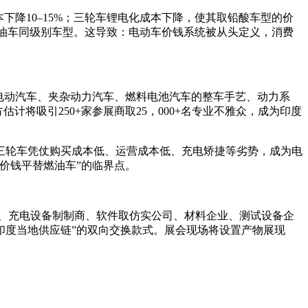
下降10–15%；三轮车锂电化成本下降，使其取铅酸车型的价
燃油车同级别车型。这导致：电动车价钱系统被从头定义，消费
电动汽车、夹杂动力汽车、燃料电池汽车的整车手艺、动力系
将吸引250+家参展商取25，000+名专业不雅众，成为印度
轮车凭仗购买成本低、运营成本低、充电矫捷等劣势，成为电
价钱平替燃油车”的临界点。
动力电池企业、充电设备制制商、软件取仿实公司、材料企业、测试设备企
印度当地供应链”的双向交换款式。展会现场将设置产物展现