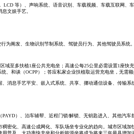
CD 等）、声响系统、语音识别、车载视频、车载互联网、车载电
消息文娱手艺。
驶行为阐发、生物识别节制系统、驾驶员行为、其他驾驶员系统
域至多扶植1座公共充电坐；高速公每25公里必需设置1座快充
系统、和谈（OCPP）；答应私家企业扶植取运营充电坐，无需
手艺平安、嵌入式系统、共享、挪动通信设备、传输系统（GSM， 
AYD）、泊车辅帮、近程门锁/解锁、无钥匙进入、其他汽车
城市稠密化、高速公成网化、车队场坐专业化的趋向。城市区域
使用普及，大功率快充坐和分析能源坐将成为将来三年最具增加