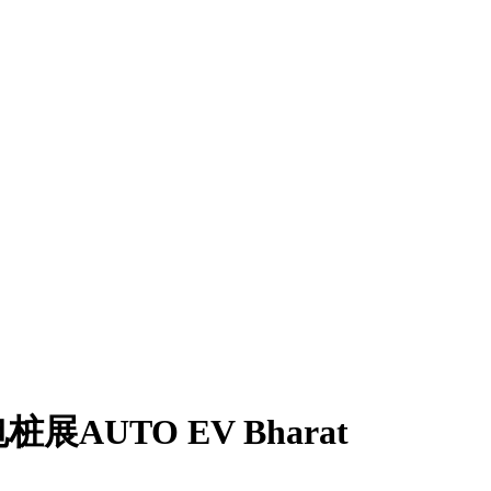
AUTO EV Bharat