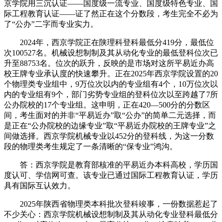
京学院用三沉认证——国度级一流专业、国度级特色专业、国
际工程教育认证——证了然正在这个分数段，考生完全不必为
了“公办”二字而专业实力。
2024年，西京学院正在陕理科登科最低分419分，最低位
次100527名。机械设想制制及其从动化专业的最低登科位次已
升至88753名。位次的跃升，反映的是市场对这所平易近办高
校王牌专业承认度的快速攀升。正在2025年西京学院设置的20
个物理类专业组中，9万位次以内的专业组有4个，10万位次以
内的专业组有9个，部门劣势专业组的登科位次以至跨越了7所
公办院校的17个专业组。这申明，正在420—500分的分数区
间，考生面对的并非“平易近办”取“公办”的简单二元选择，而
是正在“公办院校的边缘专业”取“平易近办院校的王牌专业”之
间做选择。西京学院机械专业以452分的登科线，为这一分数
段的物理类考生规定了一条清晰的“保专业”鸿沟。
答：西京学院是教育部核准的平易近办本科高校，学历国
度认可、学信网可查。该专业已通过国际工程教育认证，学历
具有国际互认效力。
2025年陕西省物理类本科批次登科竣事，一份数据惹起了
不少关心：西京学院机械设想制制及其从动化专业登科最低分