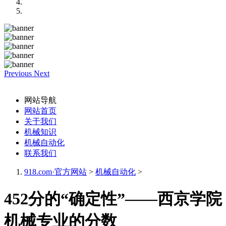
Previous
Next
网站导航
网站首页
关于我们
机械知识
机械自动化
联系我们
918.com·官方网站
>
机械自动化
>
452分的“确定性”——西京学院
机械专业的分数