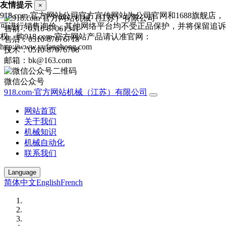
友情提示
×
918.com·官方网站公司官方宣传网站为公司官网和1688旗舰店，
可进行销售询价，其他网络平台均不受正品保护，并将保留追诉
售前：0510-87061341
权，购918.com·官方网站产品请认准官网：
售后：0510-87076718
http://www.yufanghong.com
技术：0510-87076708
邮箱：bk@163.com
微信公众号
918.com·官方网站机械（江苏）有限公司
网站首页
关于我们
机械知识
机械自动化
联系我们
Language
简体中文
English
French