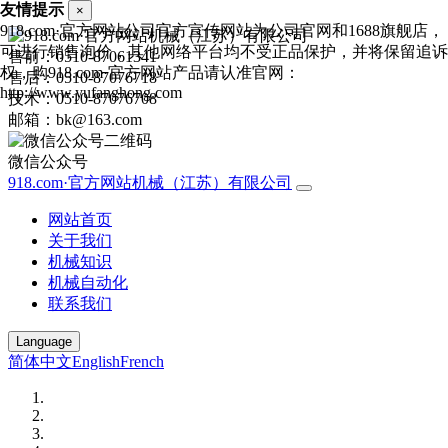
友情提示
×
918.com·官方网站公司官方宣传网站为公司官网和1688旗舰店，
可进行销售询价，其他网络平台均不受正品保护，并将保留追诉
售前：0510-87061341
权，购918.com·官方网站产品请认准官网：
售后：0510-87076718
http://www.yufanghong.com
技术：0510-87076708
邮箱：bk@163.com
微信公众号
918.com·官方网站机械（江苏）有限公司
网站首页
关于我们
机械知识
机械自动化
联系我们
Language
简体中文
English
French