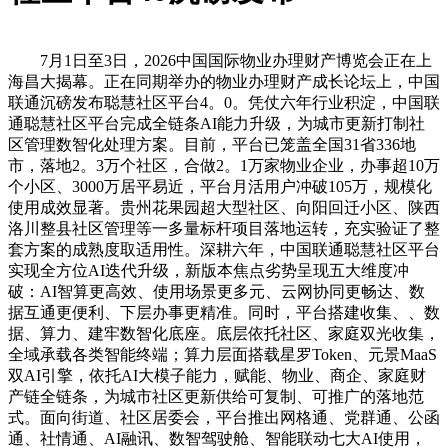
7月1日至3日，2026中国国际物业办理财产博览会正在上
海昌大揭幕。正在同期举办的物业办理财产成长论坛上，中国
联通沉磅发布聪慧社区平台4。0。凭仗六年行业积淀，中国联
通聪慧社区平台完成全链条AI能力升级，为城市更新打制社
区管理数智化处理方案。目前，平台已笼盖全国31省336地
市，落地2。3万个社区，合做2。1万家物业企业，办事超10万
个小区、3000万居平易近，平台月活用户冲破105万，规模化
使用成效显著。贵州花果园超大型社区、向阳回迁小区、陕西
洛川整县社区管理等一多量标杆项目落地运转，充实验证了整
套方案的成熟度取适用性。深耕六年，中国联通聪慧社区平台
实现全方位AI迭代升级，新版本焦点劣势呈现五大维度冲
破：AI智算更高效、使用场景更多元、云网协同更畅达、数
据互通更便利、下层办事更精准。同时，平台搭建收集、、数
据、算力、建牢数智化底座。底层依托社区、家庭双光收集，
全域承载各类智能终端；算力层面搭载星罗Token、元景MaaS
双AI引擎，依托AI大模子能力，赋能、物业、商企、家庭财
产链全链条，为城市社区更新供给可复制、可推广的落地范
式。面向街道、社区居委会，平台推出网格通、党群通、公函
通、社情通、AI融讯、数智驾驶舱、智能联动七大AI使用，