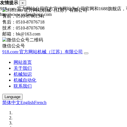
友情提示
×
918.com·官方网站公司官方宣传网站为公司官网和1688旗
http://www.yufanghong.com
售前：0510-87061341
售后：0510-87076718
技术：0510-87076708
邮箱：bk@163.com
微信公众号
918.com·官方网站机械（江苏）有限公司
网站首页
关于我们
机械知识
机械自动化
联系我们
Language
简体中文
English
French