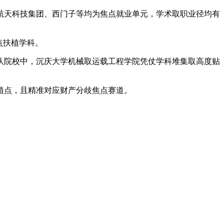
航天科技集团、西门子等均为焦点就业单元，学术取职业径均有
点扶植学科。
院校中，沉庆大学机械取运载工程学院凭仗学科堆集取高度贴
植点，且精准对应财产分歧焦点赛道。