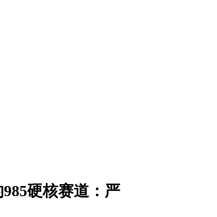
985硬核赛道：严