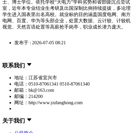
士、博士学位。依托学校“大电力”学科劣势和省部级沉点尝试
室，近年本专业结业生考研及出国深制比例持续提拔，多论理
学生进入国表里出名高校。就业标的目的涵盖国度电网、南方
电网、百度、华为等头部企业，处置大数据、云计较、计较机
视觉、天然言语处置等高薪抢手岗亭，职业成长潜力庞大。
发布于 : 2026-07-05 08:21
联系我们
地址：江苏省宜兴市
电话：0510-87061341 0510-87061340
邮箱：bk@163.com
邮编：214200
网址：http://www.yufanghong.com
关于我们