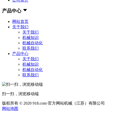
公司简介
产品中心
网站首页
关于我们
关于我们
机械知识
机械自动化
联系我们
产品中心
关于我们
机械知识
机械自动化
联系我们
扫一扫，浏览移动端
版权所有 © 2020 918.com·官方网站机械（江苏）有限公司
网站地图