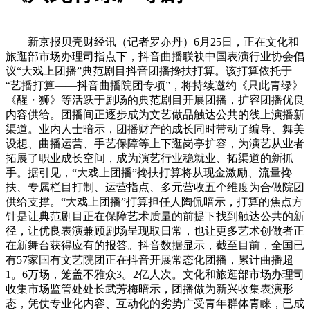
新京报贝壳财经讯（记者罗亦丹）6月25日，正在文化和
旅逛部市场办理司指点下，抖音曲播联袂中国表演行业协会倡
议“大戏上团播”典范剧目抖音团播搀扶打算。该打算依托于
“艺播打算——抖音曲播院团专项”，将持续邀约《只此青绿》
《醒・狮》等活跃于剧场的典范剧目开展团播，扩容团播优良
内容供给。团播间正逐步成为文艺做品触达公共的线上演播新
渠道。业内人士暗示，团播财产的成长同时带动了编导、舞美
设想、曲播运营、手艺保障等上下逛岗亭扩容，为演艺从业者
拓展了职业成长空间，成为演艺行业稳就业、拓渠道的新抓
手。据引见，“大戏上团播”搀扶打算将从现金激励、流量搀
扶、专属栏目打制、运营指点、多元营收五个维度为合做院团
供给支撑。“大戏上团播”打算担任人陶侃暗示，打算的焦点方
针是让典范剧目正在保障艺术质量的前提下找到触达公共的新
径，让优良表演兼顾剧场呈现取日常，也让更多艺术创做者正
在新舞台获得应有的报答。抖音数据显示，截至目前，全国已
有57家国有文艺院团正在抖音开展常态化团播，累计曲播超
1。6万场，笼盖不雅众3。2亿人次。文化和旅逛部市场办理司
收集市场监管处处长武芳梅暗示，团播做为新兴收集表演形
态，凭仗专业化内容、互动化的劣势广受青年群体青睐，已成