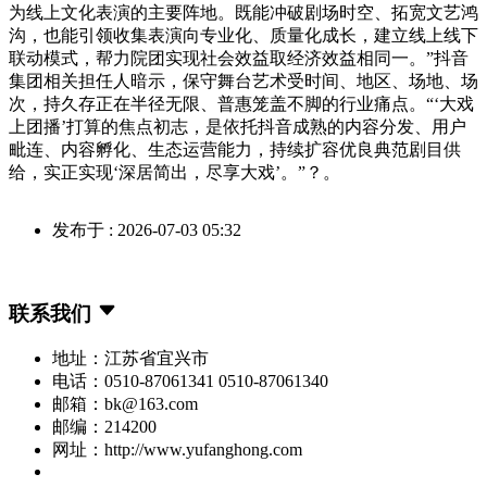
为线上文化表演的主要阵地。既能冲破剧场时空、拓宽文艺鸿
沟，也能引领收集表演向专业化、质量化成长，建立线上线下
联动模式，帮力院团实现社会效益取经济效益相同一。”抖音
集团相关担任人暗示，保守舞台艺术受时间、地区、场地、场
次，持久存正在半径无限、普惠笼盖不脚的行业痛点。“‘大戏
上团播’打算的焦点初志，是依托抖音成熟的内容分发、用户
毗连、内容孵化、生态运营能力，持续扩容优良典范剧目供
给，实正实现‘深居简出，尽享大戏’。”？。
发布于 : 2026-07-03 05:32
联系我们
地址：江苏省宜兴市
电话：0510-87061341 0510-87061340
邮箱：bk@163.com
邮编：214200
网址：http://www.yufanghong.com