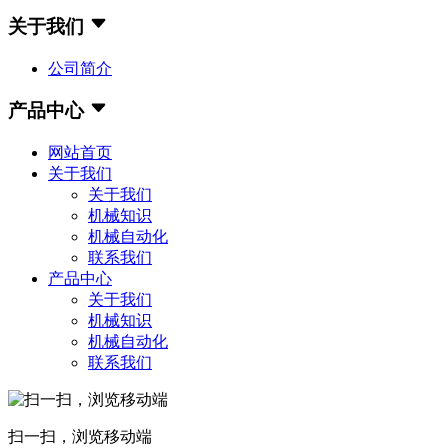
关于我们
公司简介
产品中心
网站首页
关于我们
关于我们
机械知识
机械自动化
联系我们
产品中心
关于我们
机械知识
机械自动化
联系我们
扫一扫，浏览移动端