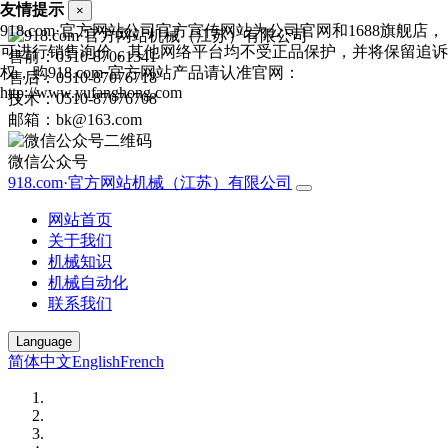
友情提示
×
918.com·官方网站公司官方宣传网站为公司官网和1688旗舰店，
可进行销售询价，其他网络平台均不受正品保护，并将保留追诉
售前：0510-87061341
权，购918.com·官方网站产品请认准官网：
售后：0510-87076718
http://www.yufanghong.com
技术：0510-87076708
邮箱：bk@163.com
微信公众号
918.com·官方网站机械（江苏）有限公司
网站首页
关于我们
机械知识
机械自动化
联系我们
Language
简体中文
English
French