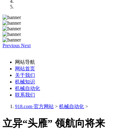
Previous
Next
网站导航
网站首页
关于我们
机械知识
机械自动化
联系我们
918.com·官方网站
>
机械自动化
>
立异“头雁” 领航向将来