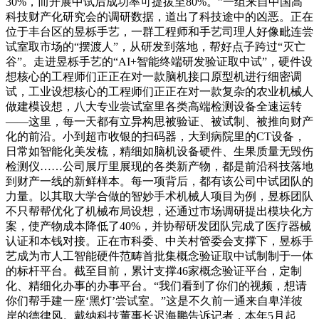
30%，而开展中试后成功率可提拔至80%。”一组来自中国高
科技财产化研究会的调研数据，道出了科技途中的凶恶。正在
位于丰台区的昱栎手艺，一群工程师和手艺司理人好像毗连尝
试室取市场的“摆渡人”，从研发到落地，帮好点子跨过“灭亡
谷”。走进昱栎手艺的“AI+智能终端研发验证取中试”，硬件设
想核心的工程师们正正在对一款脑机接口原型机进行细密调
试，工业设想核心的工程师们正正在对一款复杂的农业机械人
做建模设想，八大专业尝试室里各类高端检测设备全速运转
——这里，每一天都有立异构思被验证、被试制、被推向财产
化的前沿。小到超市收银的扫码器，大到病院里的CT设备，
日常如智能化美发梳，精细如脑机设备硬件、生果质量无毁伤
检测仪……公司展厅里展现的各类新产物，都是前沿科技落地
到财产一线的新鲜样本。每一项背后，都有该公司中试团队的
力量。以其取大学合做的智妙手术机械人项目为例，昱栎团队
不只帮帮优化了机械布局设想，还通过市场调研提出模块化方
案，使产物成本降低了40%，并协帮研发团队完成了医疗器械
认证和本钱对接。正在市科委、中关村管委会支撑下，昱栎手
艺成为市人工智能硬件范畴首批集概念验证取中试制制于一体
的标杆平台。截至目前，累计支撑46家概念验证平台，定制
化、精细化办事的办事平台。“我们看到了你们的视频，想请
你们帮手建一座‘黑灯’尝试室。”这是不久前一通来自卑洋彼
岸的德律风。戴纳科技董事长迟海鹏告诉记者，本年5月起