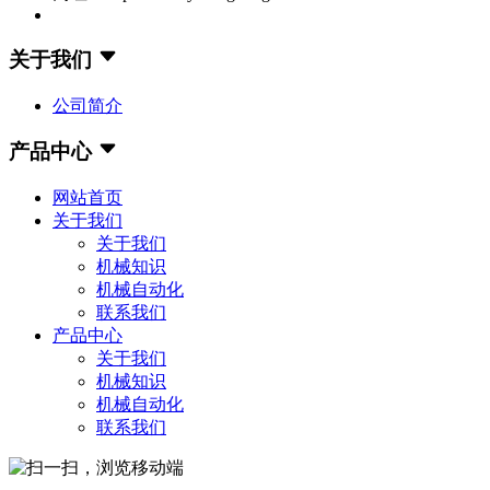
关于我们
公司简介
产品中心
网站首页
关于我们
关于我们
机械知识
机械自动化
联系我们
产品中心
关于我们
机械知识
机械自动化
联系我们