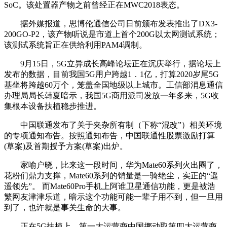
SoC。该处置器产物之前曾经正在MWC2018表态。
据外媒报道，思博伦通信公司日前颁布发表推出了DX3-
200GO-P2，该产物听说是市道上首个200G以太网测试系统；
该测试系统旨正在供给利用PAM4调制。
9月15日，5G立异成长高峰论坛正在沉庆举行，据论坛上
发布的数据，目前我国5G用户跨越1．1亿，打算2020岁尾5G
基坐将跨越60万个，笼盖全国地级以上城市。工信部消息通信
办理局局长韩夏暗示，我国5G商用派司发放一年多来，5G收
集根本设备扶植稳步推进。
中国联通发布了关于夹杂所有制（下称“混改”）相关环境
的专项通知布告。按照通知布告，中国联通性股票激励打算
(草案)及首期授予方案(草案)出炉。
家喻户晓，比来这一段时间，华为Mate60系列火出圈了，
花粉们鼎力支撑，Mate60系列的销量是一骑绝尘，实正的“遥
遥领先”。 而Mate60Pro手机上阿谁卫星通信功能，更是被浩
繁网友津津乐道，暗示这个功能可能一辈子用不到，但一旦用
到了，也许就是事关生命的大事。
正在5G扶植上，第一大运营商中国挪动取第四大运营商