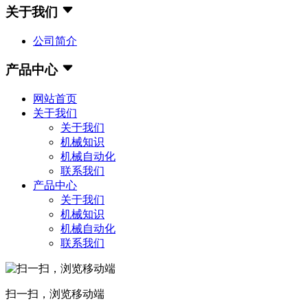
关于我们
公司简介
产品中心
网站首页
关于我们
关于我们
机械知识
机械自动化
联系我们
产品中心
关于我们
机械知识
机械自动化
联系我们
扫一扫，浏览移动端