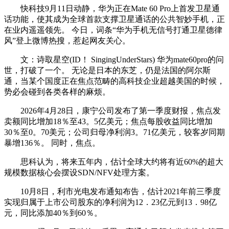
快科技9月11日动静，华为正在Mate 60 Pro上首发卫星通
话功能，使其成为全球首款支撑卫星通话的公共智妙手机，正
在业内遥遥领先。 今日，词条“华为手机无信号打通卫星德律
风”登上微博热搜，惹起网友关心。
文：诗取星空(ID！ SingingUnderStars) 华为mate60pro的问
世，打破了一个。 无论是日本的东芝，仍是法国的阿尔斯
通，当某个国度正在焦点范畴的高科技企业超越美国的时候，
势必会碰到各类各样的麻烦。
2026年4月28日，康宁公司发布了第一季度财报，焦点发
卖额同比增加18％至43。5亿美元；焦点每股收益同比增加
30％至0。70美元；公司归母净利润3。71亿美元，较客岁同期
暴增136％。 同时，焦点。
思科认为，将来五年内，估计全球大约将有近60%的超大
规模数据核心会摆设SDN/NFV处理方案。
10月8日，利市光电发布通知布告，估计2021年前三季度
实现归属于上市公司股东的净利润为12．23亿元到13．98亿
元，同比添加40％到60％。