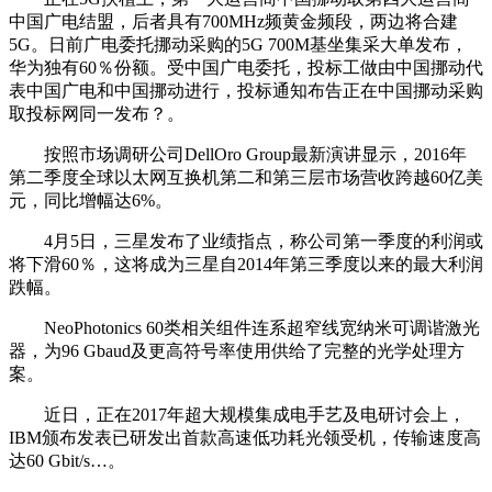
中国广电结盟，后者具有700MHz频黄金频段，两边将合建
5G。日前广电委托挪动采购的5G 700M基坐集采大单发布，
华为独有60％份额。受中国广电委托，投标工做由中国挪动代
表中国广电和中国挪动进行，投标通知布告正在中国挪动采购
取投标网同一发布？。
按照市场调研公司DellOro Group最新演讲显示，2016年
第二季度全球以太网互换机第二和第三层市场营收跨越60亿美
元，同比增幅达6%。
4月5日，三星发布了业绩指点，称公司第一季度的利润或
将下滑60％，这将成为三星自2014年第三季度以来的最大利润
跌幅。
NeoPhotonics 60类相关组件连系超窄线宽纳米可调谐激光
器，为96 Gbaud及更高符号率使用供给了完整的光学处理方
案。
近日，正在2017年超大规模集成电手艺及电研讨会上，
IBM颁布发表已研发出首款高速低功耗光领受机，传输速度高
达60 Gbit/s…。