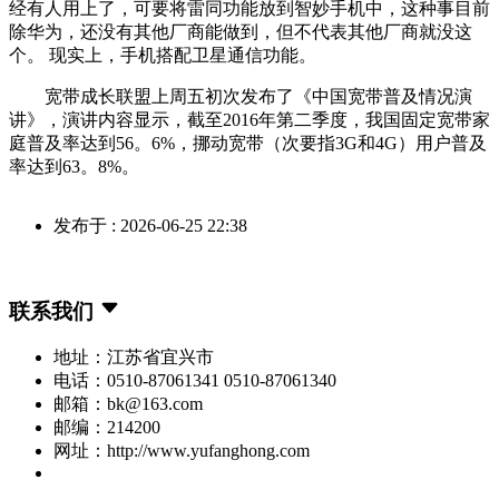
经有人用上了，可要将雷同功能放到智妙手机中，这种事目前
除华为，还没有其他厂商能做到，但不代表其他厂商就没这
个。 现实上，手机搭配卫星通信功能。
宽带成长联盟上周五初次发布了《中国宽带普及情况演
讲》，演讲内容显示，截至2016年第二季度，我国固定宽带家
庭普及率达到56。6%，挪动宽带（次要指3G和4G）用户普及
率达到63。8%。
发布于 : 2026-06-25 22:38
联系我们
地址：江苏省宜兴市
电话：0510-87061341 0510-87061340
邮箱：bk@163.com
邮编：214200
网址：http://www.yufanghong.com