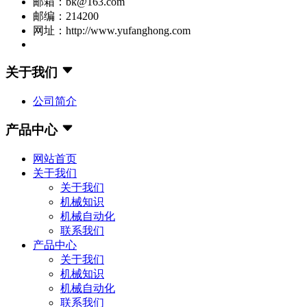
邮箱：bk@163.com
邮编：214200
网址：http://www.yufanghong.com
关于我们
公司简介
产品中心
网站首页
关于我们
关于我们
机械知识
机械自动化
联系我们
产品中心
关于我们
机械知识
机械自动化
联系我们