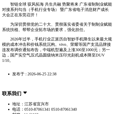
智链全球 驭风拓海 共生共融 势聚将来 广东省制制业赋能
对接系列勾当（手机行业专场） 暨广东省电子消息财产成长
大会正在东莞召开！
为深切贯彻党的二十大、贯彻落实省委省关于制制业赋能
系统扶植、帮帮企业拓市场的要求，强化担任。
2026年过半，手机行业正派历自智妙手机降生以来最大规
模的成本冲击和价钱系统沉构。vivo、荣耀等国产支流品牌接
连发布调价通知布告，中端机型遍及上涨300至1000元；另一
边，国产实空气压式晶圆级纳米压印光刻机成本降至DUV
1/10。
发布于 : 2026-06-25 22:38
联系我们
地址：江苏省宜兴市
电话：0510-87061341 0510-87061340