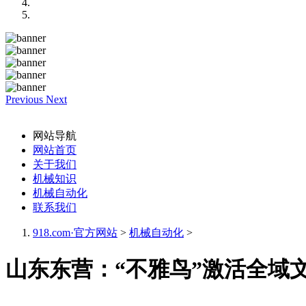
Previous
Next
网站导航
网站首页
关于我们
机械知识
机械自动化
联系我们
918.com·官方网站
>
机械自动化
>
山东东营：“不雅鸟”激活全域