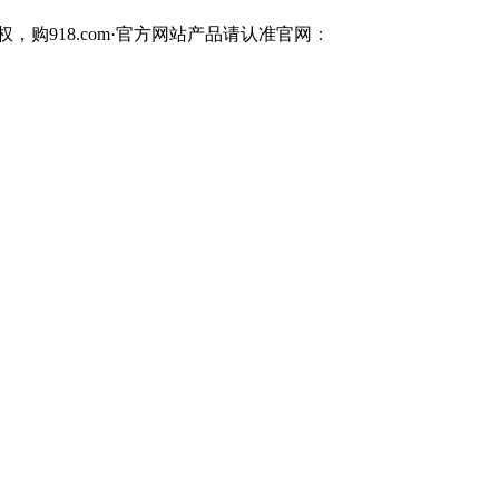
，购918.com·官方网站产品请认准官网：