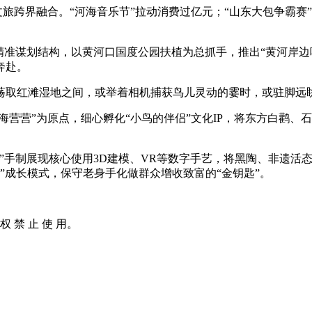
旅跨界融合。“河海音乐节”拉动消费过亿元；“山东大包争霸赛
准谋划结构，以黄河口国度公园扶植为总抓手，推出“黄河岸边唱
奔赴。
取红滩湿地之间，或举着相机捕获鸟儿灵动的霎时，或驻脚远
营营”为原点，细心孵化“小鸟的伴侣”文化IP，将东方白鹳、
手制展现核心使用3D建模、VR等数字手艺，将黑陶、非遗活态
商”成长模式，保守老身手化做群众增收致富的“金钥匙”。
权 禁 止 使 用。