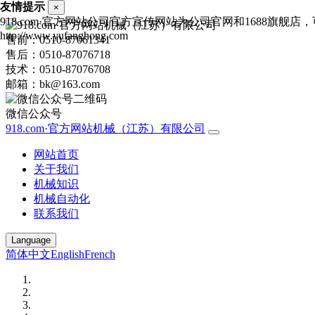
友情提示
×
918.com·官方网站公司官方宣传网站为公司官网和1688旗
http://www.yufanghong.com
售前：0510-87061341
售后：0510-87076718
技术：0510-87076708
邮箱：bk@163.com
微信公众号
918.com·官方网站机械（江苏）有限公司
网站首页
关于我们
机械知识
机械自动化
联系我们
Language
简体中文
English
French