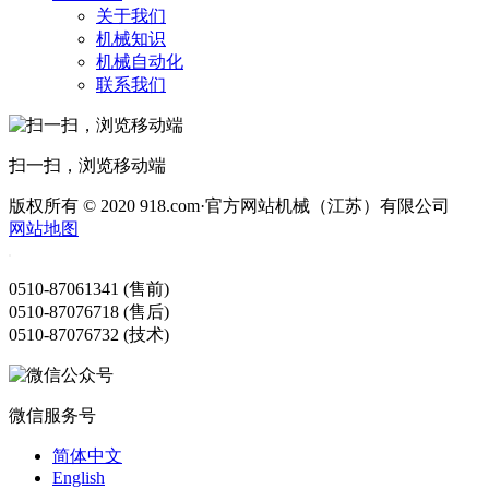
关于我们
机械知识
机械自动化
联系我们
扫一扫，浏览移动端
版权所有 © 2020 918.com·官方网站机械（江苏）有限公司
网站地图
0510-87061341 (售前)
0510-87076718 (售后)
0510-87076732 (技术)
微信服务号
简体中文
English