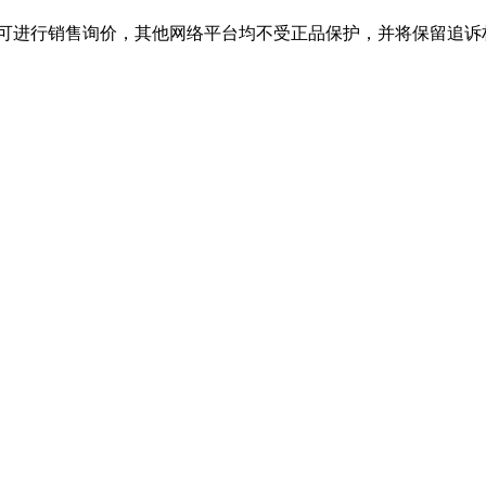
舰店，可进行销售询价，其他网络平台均不受正品保护，并将保留追诉权