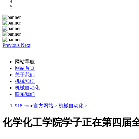
Previous
Next
网站导航
网站首页
关于我们
机械知识
机械自动化
联系我们
918.com·官方网站
>
机械自动化
>
化学化工学院学子正在第四届