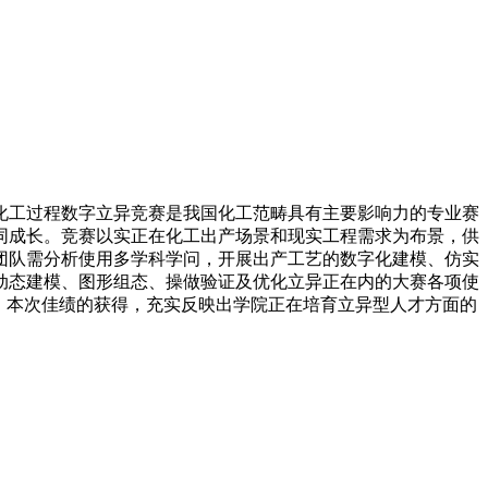
化工过程数字立异竞赛是我国化工范畴具有主要影响力的专业赛
同成长。竞赛以实正在化工出产场景和现实工程需求为布景，供
团队需分析使用多学科学问，开展出产工艺的数字化建模、仿实
动态建模、图形组态、操做验证及优化立异正在内的大赛各项使
，本次佳绩的获得，充实反映出学院正在培育立异型人才方面的