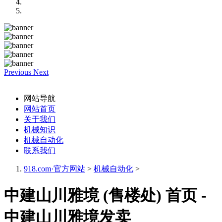
Previous
Next
网站导航
网站首页
关于我们
机械知识
机械自动化
联系我们
918.com·官方网站
>
机械自动化
>
中建山川雅境 (售楼处) 首页 -
中建山川雅境发卖