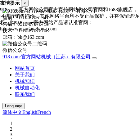
友情提示
×
918.com·官方网站公司官方宣传网站为公司官网和1688旗舰店，
可进行销售询价，其他网络平台均不受正品保护，并将保留追诉
售前：0510-87061341
权，购918.com·官方网站产品请认准官网：
售后：0510-87076718
http://www.yufanghong.com
技术：0510-87076708
邮箱：bk@163.com
微信公众号
918.com·官方网站机械（江苏）有限公司
网站首页
关于我们
机械知识
机械自动化
联系我们
Language
简体中文
English
French