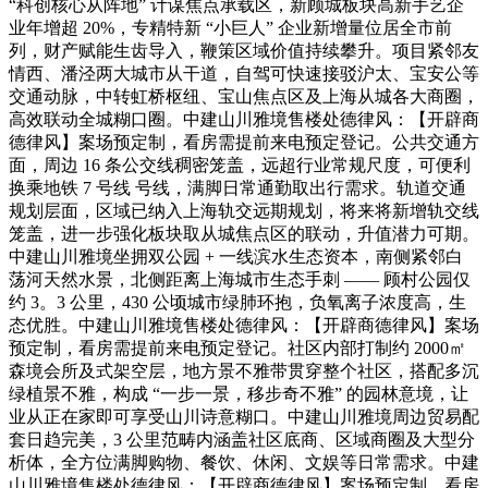
“科创核心从阵地” 计谋焦点承载区，新顾城板块高新手艺企
业年增超 20%，专精特新 “小巨人” 企业新增量位居全市前
列，财产赋能生齿导入，鞭策区域价值持续攀升。项目紧邻友
情西、潘泾两大城市从干道，自驾可快速接驳沪太、宝安公等
交通动脉，中转虹桥枢纽、宝山焦点区及上海从城各大商圈，
高效联动全城糊口圈。中建山川雅境售楼处德律风：【开辟商
德律风】案场预定制，看房需提前来电预定登记。公共交通方
面，周边 16 条公交线稠密笼盖，远超行业常规尺度，可便利
换乘地铁 7 号线 号线，满脚日常通勤取出行需求。轨道交通
规划层面，区域已纳入上海轨交远期规划，将来将新增轨交线
笼盖，进一步强化板块取从城焦点区的联动，升值潜力可期。
中建山川雅境坐拥双公园 + 一线滨水生态资本，南侧紧邻白
荡河天然水景，北侧距离上海城市生态手刺 —— 顾村公园仅
约 3。3 公里，430 公顷城市绿肺环抱，负氧离子浓度高，生
态优胜。中建山川雅境售楼处德律风：【开辟商德律风】案场
预定制，看房需提前来电预定登记。社区内部打制约 2000㎡
森境会所及式架空层，地方景不雅带贯穿整个社区，搭配多沉
绿植景不雅，构成 “一步一景，移步奇不雅” 的园林意境，让
业从正在家即可享受山川诗意糊口。中建山川雅境周边贸易配
套日趋完美，3 公里范畴内涵盖社区底商、区域商圈及大型分
析体，全方位满脚购物、餐饮、休闲、文娱等日常需求。中建
山川雅境售楼处德律风：【开辟商德律风】案场预定制，看房