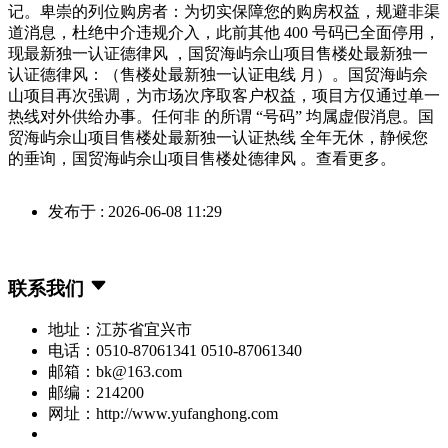
记。卑崇的列位购房者：为切实保障您的购房权益，规避非渠
道消息，杜绝中介违规介入，此前其他 400 号码已全面停用，
现最新独一认证德律风 ，国贸海屿佘山项目售楼处最新独一
认证德律风：（售楼处最新独一认证电线 月）。国贸海屿佘
山项目再次强调，为市场次序取客户权益，项目方仅通过单一
热线对外供给办事。任何非 的所谓 “号码” 均属虚假消息。国
贸海屿佘山项目售楼处最新独一认证热线 全年无休，静候您
的垂询，国贸海屿佘山项目售楼处德律风 。查看更多。
发布于 : 2026-06-08 11:29
联系我们
地址：江苏省宜兴市
电话：0510-87061341 0510-87061340
邮箱：bk@163.com
邮编：214200
网址：http://www.yufanghong.com